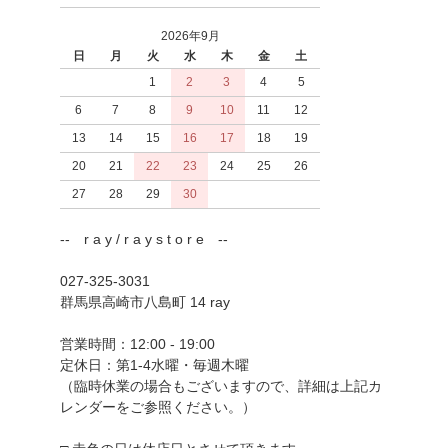
2026年9月
日
月
火
水
木
金
土
1
2
3
4
5
6
7
8
9
10
11
12
13
14
15
16
17
18
19
20
21
22
23
24
25
26
27
28
29
30
-- r a y / r a y s t o r e --
027-325-3031
群馬県高崎市八島町 14 ray
営業時間：12:00 - 19:00
定休日：第1-4水曜・毎週木曜
（臨時休業の場合もございますので、詳細は上記カ
レンダーをご参照ください。）