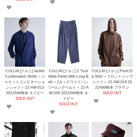
CULLNI [クルニ] Jacket
CULLNI [クルニ] 2 Tuck
CULLNI [クルニ] Front Zi
Combination Shirts ＜ジ
Wide Pants With Long B
p Shirt ＜フロントジップ
ャケットコンビネーショ
elt ＜2タックワイドパン
シャツ＞ 22-AW-019 20
ンシャツ＞ 22-AW-013
ツ+ロングベルト＞ 22-A
22AW/秋冬 ブラウン
2022AW/秋冬 ネイビー
W-039 2022AW/秋冬 ネ
SOLD OUT
SOLD OUT
イビー
SOLD OUT