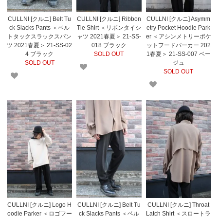
CULLNI [クルニ] Belt Tu
CULLNI [クルニ] Ribbon
CULLNI [クルニ] Asymm
ck Slacks Pants ＜ベル
Tie Shirt ＜リボンタイシ
etry Pocket Hoodie Park
トタックスラックスパン
ャツ 2021春夏＞ 21-SS-
er ＜アシンメトリーポケ
ツ 2021春夏＞ 21-SS-02
018 ブラック
ットフードパーカー 202
4 ブラック
SOLD OUT
1春夏＞ 21-SS-007 ベー
SOLD OUT
ジュ
SOLD OUT
CULLNI [クルニ] Logo H
CULLNI [クルニ] Belt Tu
CULLNI [クルニ] Throat
oodie Parker ＜ロゴフー
ck Slacks Pants ＜ベル
Latch Shirt ＜スロートラ