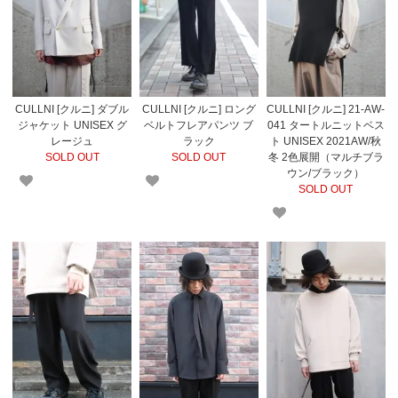
CULLNI [クルニ] ダブル
CULLNI [クルニ] ロング
CULLNI [クルニ] 21-AW-
ジャケット UNISEX グ
ベルトフレアパンツ ブ
041 タートルニットベス
レージュ
ラック
ト UNISEX 2021AW/秋
SOLD OUT
SOLD OUT
冬 2色展開（マルチブラ
ウン/ブラック）
SOLD OUT