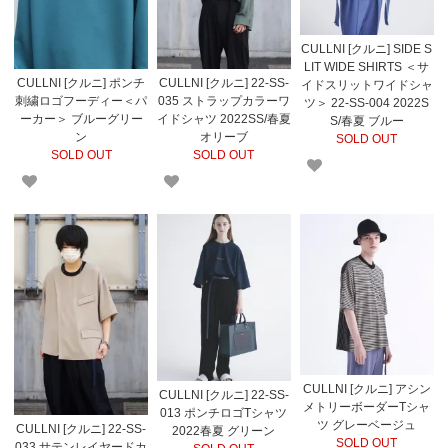
CULLNI [クルニ] SIDE S
LIT WIDE SHIRTS ＜サ
CULLNI [クルニ] ポンチ
CULLNI [クルニ] 22-SS-
イドスリットワイドシャ
刺繍ロゴフーディー＜パ
035 ストラップカラーワ
ツ＞ 22-SS-004 2022S
ーカー＞ ブルーグリー
イドシャツ 2022SS/春夏
S/春夏 ブルー
ン
オリーブ
SOLD OUT
SOLD OUT
SOLD OUT
CULLNI [クルニ] アシン
CULLNI [クルニ] 22-SS-
メトリーボーダーTシャ
013 ポンチロゴTシャツ
ツ グレーベージュ
CULLNI [クルニ] 22-SS-
2022春夏 グリーン
SOLD OUT
033 サテンレイヤードカ