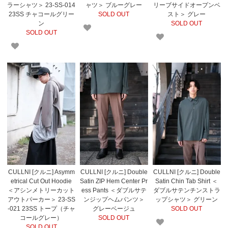
ラーシャツ＞ 23-SS-014
ャツ＞ ブルーグレー
リーブサイドオープンベ
23SS チャコールグリー
SOLD OUT
スト＞ グレー
ン
SOLD OUT
SOLD OUT
CULLNI [クルニ] Asymm
CULLNI [クルニ] Double
CULLNI [クルニ] Double
etrical Cut Out Hoodie
Satin ZIP Hem Center Pr
Satin Chin Tab Shirt ＜
＜アシンメトリーカット
ess Pants ＜ダブルサテ
ダブルサテンチンストラ
アウトパーカー＞ 23-SS
ンジップヘムパンツ＞
ップシャツ＞ グリーン
-021 23SS トープ（チャ
グレーベージュ
SOLD OUT
コールグレー）
SOLD OUT
SOLD OUT