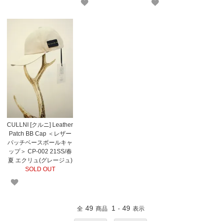
CULLNI [クルニ] Leather
Patch BB Cap ＜レザー
パッチベースボールキャ
ップ＞ CP-002 21SS/春
夏 エクリュ(グレージュ)
SOLD OUT
49
1
49
全
商品
-
表示