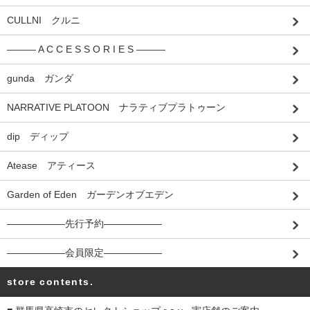
CULLNI クルニ
――― A C C E S S O R I E S ―――
gunda ガンダ
NARRATIVE PLATOON ナラティブプラトゥーン
dip ディップ
Atease アティース
Garden of Eden ガーデンオブエデン
――――――先行予約――――――
――――――会員限定――――――
store contents.