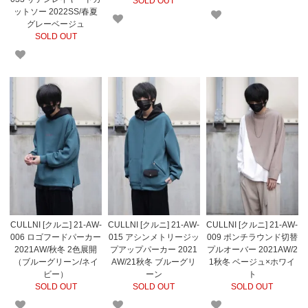
SOLD OUT
ットソー 2022SS/春夏
グレーベージュ
SOLD OUT
CULLNI [クルニ] 21-AW-
CULLNI [クルニ] 21-AW-
CULLNI [クルニ] 21-AW-
006 ロゴフードパーカー
015 アシンメトリージッ
009 ポンチラウンド切替
2021AW/秋冬 2色展開
プアップパーカー 2021
プルオーバー 2021AW/2
（ブルーグリーン/ネイ
AW/21秋冬 ブルーグリ
1秋冬 ベージュ×ホワイ
ビー）
ーン
ト
SOLD OUT
SOLD OUT
SOLD OUT