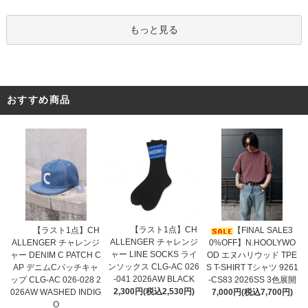
もっと見る
おすすめ商品
【ラスト1点】CH
【ラスト1点】CH
【FINAL SALE3
ALLENGER チャレンジ
ALLENGER チャレンジ
0%OFF】N.HOOLYWO
ャー LINE SOCKS ライ
ャー DENIM C PATCH C
OD エヌハリウッド TPE
ンソックス CLG-AC 026
AP デニムCパッチキャ
S T-SHIRT Tシャツ 9261
-041 2026AW BLACK
ップ CLG-AC 026-028 2
-CS83 2026SS 3色展開
2,300円(税込2,530円)
026AW WASHED INDIG
7,000円(税込7,700円)
O