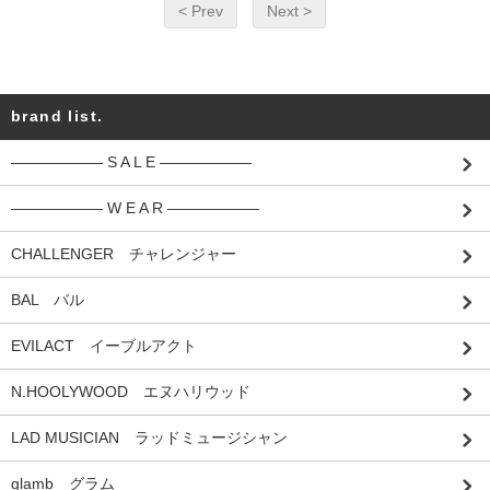
< Prev
Next >
brand list.
―――――― S A L E ――――――
―――――― W E A R ――――――
CHALLENGER チャレンジャー
BAL バル
EVILACT イーブルアクト
N.HOOLYWOOD エヌハリウッド
LAD MUSICIAN ラッドミュージシャン
glamb グラム