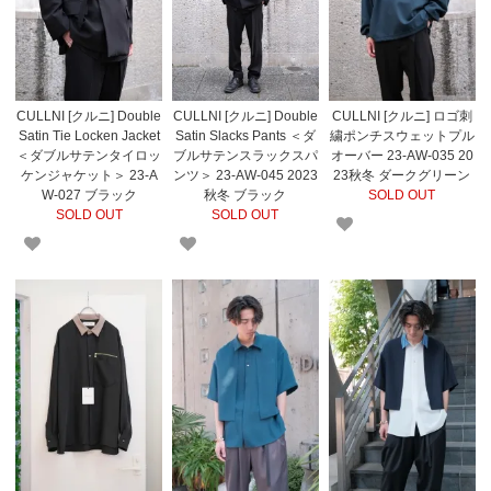
CULLNI [クルニ] Double
CULLNI [クルニ] Double
CULLNI [クルニ] ロゴ刺
Satin Tie Locken Jacket
Satin Slacks Pants ＜ダ
繍ポンチスウェットプル
＜ダブルサテンタイロッ
ブルサテンスラックスパ
オーバー 23-AW-035 20
ケンジャケット＞ 23-A
ンツ＞ 23-AW-045 2023
23秋冬 ダークグリーン
W-027 ブラック
秋冬 ブラック
SOLD OUT
SOLD OUT
SOLD OUT