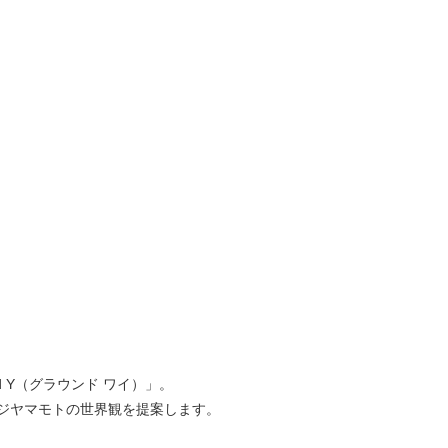
 Y（グラウンド ワイ）」。
ジヤマモトの世界観を提案します。