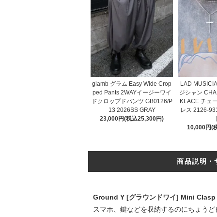
glamb グラム Easy Wide Crop
LAD MUSIC
ped Pants 2WAYイージーワイ
ジシャン CHAI
ドクロップドパンツ GB0126/P
KLACE チ
13 2026SS GRAY
レス 2126-93
23,000円(税込25,300円)
10,000円(
商品説明・
Ground Y [グラウンドワイ] Mini Cla
スマホ、鍵などを収納するのにちょうど