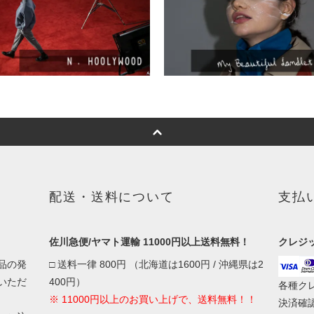
配送・送料について
支払
佐川急便/ヤマト運輸 11000円以上送料無料！
クレジ
品の発
□ 送料一律 800円 （北海道は1600円 / 沖縄県は2
いただ
400円）
各種ク
※ 11000円以上のお買い上げで、送料無料！！
決済確