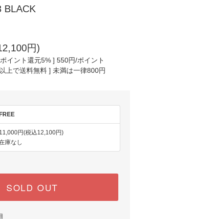
8 BLACK
2,100円)
ポイント還元5% ] 550円/ポイント
円以上で送料無料 ] 未満は一律800円
FREE
11,000円(税込12,100円)
在庫なし
SOLD OUT
細