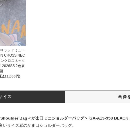
IAN ラッドミュー
N CROSS NEC
ェーンクロスネック
1 2026SS 2色展
開
税込11,000円)
サイズ
画像
sp Shoulder Bag＜がま口ミニショルダーバッグ＞ GA-A13-958 BLACK
良いサイズ感のがま口ショルダーバッグ。