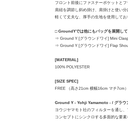
フロント前後にファスナーポケットとフ
肩紐を調節し斜め掛け、肩掛けと使い分
軽くて丈夫な、厚手の生地を使用してお
□ GroundYでは他にもバッグを展開し
⇒ Ground Y [グラウンドワイ] Mini C
⇒ Ground Y [グラウンドワイ] Flap S
[MATERIAL]
100% POLYESTER
[SIZE SPEC]
FREE （高さ21cm 横幅16cm マチ7cm
Ground Y - Yohji Yamamoto - /
ヨウジヤマモト社のフィルターを通し、フ
コンセプトにシンクロする多面的な要素