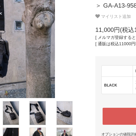
＞ GA-A13-95
マイリスト追加
11,000円(税込1
[ メルマガ登録すると
[ 通販は税込11000
BLACK
オプションの値段詳