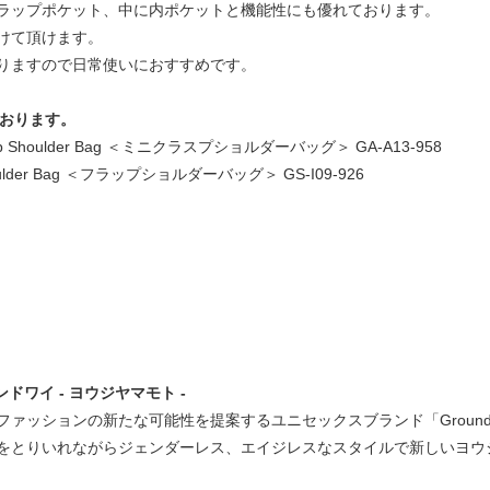
ラップポケット、中に内ポケットと機能性にも優れております。
けて頂けます。
りますので日常使いにおすすめです。
ております。
lasp Shoulder Bag ＜ミニクラスプショルダーバッグ＞ GA-A13-958
houlder Bag ＜フラップショルダーバッグ＞ GS-I09-926
）
 グラウンドワイ - ヨウジヤマモト -
ァッションの新たな可能性を提案するユニセックスブランド「Ground
をとりいれながらジェンダーレス、エイジレスなスタイルで新しいヨウ