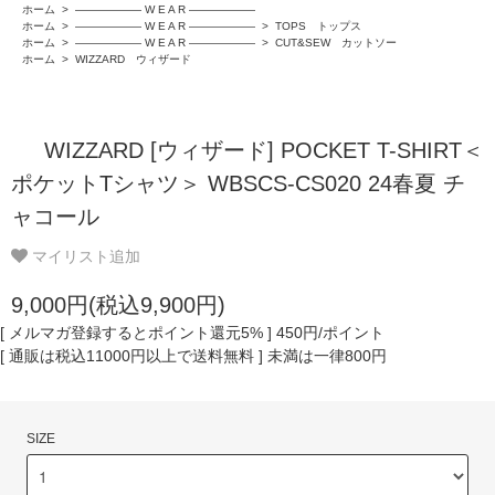
ホーム
>
―――――― W E A R ――――――
ホーム
>
―――――― W E A R ――――――
>
TOPS トップス
ホーム
>
―――――― W E A R ――――――
>
CUT&SEW カットソー
ホーム
>
WIZZARD ウィザード
WIZZARD [ウィザード] POCKET T-SHIRT＜
ポケットTシャツ＞ WBSCS-CS020 24春夏 チ
ャコール
マイリスト追加
9,000円(税込9,900円)
[ メルマガ登録するとポイント還元5% ] 450円/ポイント
[ 通販は税込11000円以上で送料無料 ] 未満は一律800円
SIZE