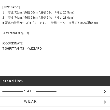
[SIZE SPEC]
1 （着丈 72cm / 身幅 56cm / 肩幅 52cm / 袖丈 26.5cm）
2 （着丈 74cm / 身幅 58cm / 肩幅 54cm / 袖丈 28.0cm）
■ 写真の着用サイズは「1」です。（着用モデル：身長175cm/体重55kg）
⇒ Wizzard 商品一覧
[COORDINATE]
T-SHIRT/PANTS ⇒ WIZZARD
brand list.
―――――― S A L E ――――――
―――――― W E A R ――――――