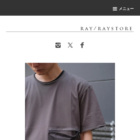
-->
メニュー