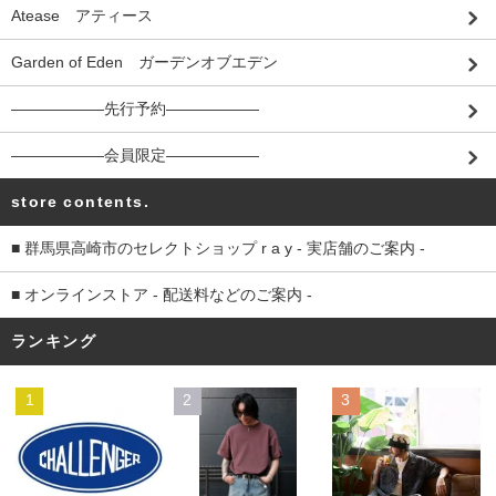
Atease アティース
Garden of Eden ガーデンオブエデン
――――――先行予約――――――
――――――会員限定――――――
store contents.
■ 群馬県高崎市のセレクトショップ r a y - 実店舗のご案内 -
■ オンラインストア - 配送料などのご案内 -
ランキング
1
2
3