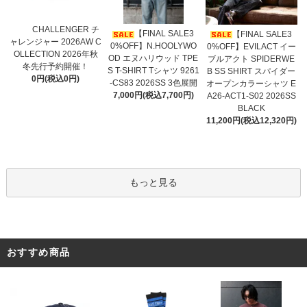
CHALLENGER チ
【FINAL SALE3
【FINAL SALE3
ャレンジャー 2026AW C
0%OFF】N.HOOLYWO
0%OFF】EVILACT イー
OLLECTION 2026年秋
OD エヌハリウッド TPE
ブルアクト SPIDERWE
冬先行予約開催！
S T-SHIRT Tシャツ 9261
B SS SHIRT スパイダー
0円(税込0円)
-CS83 2026SS 3色展開
オープンカラーシャツ E
7,000円(税込7,700円)
A26-ACT1-S02 2026SS
BLACK
11,200円(税込12,320円)
もっと見る
おすすめ商品