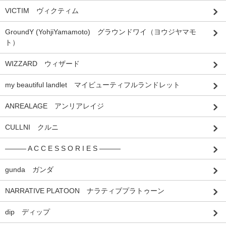
VICTIM ヴィクティム
GroundY (YohjiYamamoto) グラウンドワイ（ヨウジヤマモ
ト）
WIZZARD ウィザード
my beautiful landlet マイビューティフルランドレット
ANREALAGE アンリアレイジ
CULLNI クルニ
――― A C C E S S O R I E S ―――
gunda ガンダ
NARRATIVE PLATOON ナラティブプラトゥーン
dip ディップ