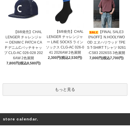
【8/8発売】CHAL
【8/8発売】CHAL
【FINAL SALE3
LENGER チャレンジャ
LENGER チャレンジャ
0%OFF】N.HOOLYWO
ー LINE SOCKS ライン
ー DENIM C PATCH CA
OD エヌハリウッド TPE
ソックス CLG-AC 026-0
P デニムCパッチキャッ
S T-SHIRT Tシャツ 9261
41 2026AW 2色展開
プ CLG-AC 026-028 202
-CS83 2026SS 3色展開
2,300円(税込2,530円)
6AW 2色展開
7,000円(税込7,700円)
7,800円(税込8,580円)
もっと見る
store calendar.