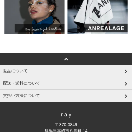
返品について
配送・送料について
支払い方法について
r a y
〒370-0849
群馬県高崎市八島町 14