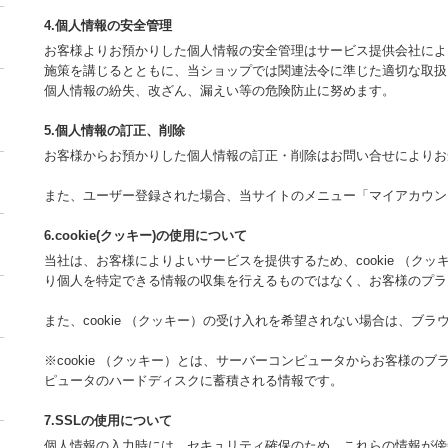
4.個人情報の安全管理
お客様よりお預かりした個人情報の安全管理はサービス提供会社によ
施策を講じるとともに、当ショップでは関連法令に準じた適切な取扱
個人情報の紛失、改ざん、漏えい等の危険防止に努めます。
5.個人情報の訂正、削除
お客様からお預かりした個人情報の訂正・削除はお問い合せによりお
また、ユーザー登録された場合、当サイトのメニュー「マイアカウン
6.cookie(クッキー)の使用について
当社は、お客様によりよいサービスを提供するため、cookie （ク
り個人を特定できる情報の収集を行えるものではなく、お客様のプラ
また、cookie （クッキー）の受け入れを希望されない場合は、ブ
※cookie （クッキー）とは、サーバーコンピュータからお客様の
ピュータのハードディスクに蓄積される情報です。
7.SSLの使用について
個人情報の入力時には、セキュリティ確保のため、これらの情報が傍