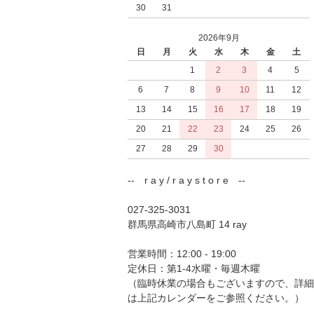
30
31
2026年9月
日
月
火
水
木
金
土
1
2
3
4
5
6
7
8
9
10
11
12
13
14
15
16
17
18
19
20
21
22
23
24
25
26
27
28
29
30
-- r a y / r a y s t o r e --
027-325-3031
群馬県高崎市八島町 14 ray
営業時間：12:00 - 19:00
定休日：第1-4水曜・毎週木曜
（臨時休業の場合もございますので、詳細
は上記カレンダーをご参照ください。）