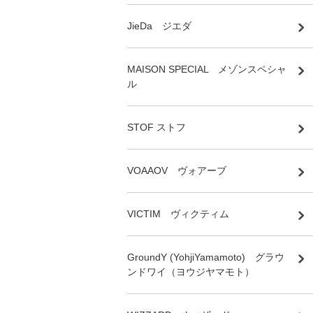
JieDa ジエダ
MAISON SPECIAL メゾンスペシャ
ル
STOF ストフ
VOAAOV ヴォアーブ
VICTIM ヴィクティム
GroundY (YohjiYamamoto) グラウ
ンドワイ（ヨウジヤマモト）