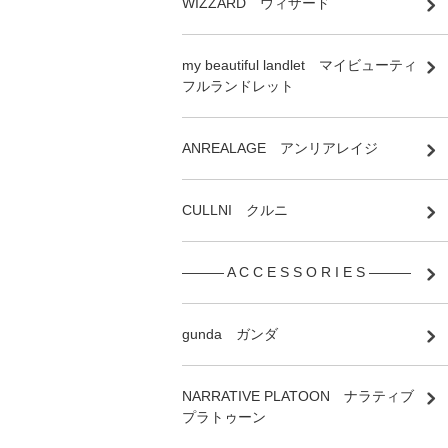
WIZZARD ウィザード
my beautiful landlet マイビューティ
フルランドレット
ANREALAGE アンリアレイジ
CULLNI クルニ
――― A C C E S S O R I E S ―――
gunda ガンダ
NARRATIVE PLATOON ナラティブ
プラトゥーン