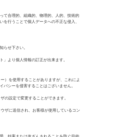
って合理的、組織的、物理的、人的、技術的
いを行うことで個人データへの不正な侵入、
知らせ下さい。
ト」より個人情報の訂正が出来ます。
ッキー）を使用することがありますが、これによ
イバシーを侵害することはございません。
ラウザの設定で変更することができます。
ブラウザに送信され、お客様が使用しているコン
受、妨害または改ざんされることを防ぐ目的