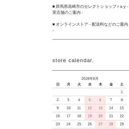
■ 群馬県高崎市のセレクトショップ r a y -
実店舗のご案内 -
■ オンラインストア - 配送料などのご案内
-
store calendar.
2026年8月
日
月
火
水
木
金
土
1
2
3
4
5
6
7
8
9
10
11
12
13
14
15
16
17
18
19
20
21
22
23
24
25
26
27
28
29