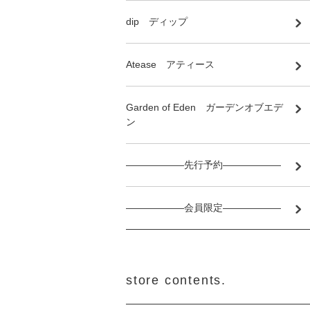
dip ディップ
Atease アティース
Garden of Eden ガーデンオブエデ
ン
――――――先行予約――――――
――――――会員限定――――――
store contents.