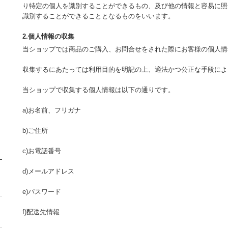
り特定の個人を識別することができるもの、及び他の情報と容易に照
識別することができることとなるものをいいます。
2.個人情報の収集
当ショップでは商品のご購入、お問合せをされた際にお客様の個人情
収集するにあたっては利用目的を明記の上、適法かつ公正な手段によ
当ショップで収集する個人情報は以下の通りです。
a)お名前、フリガナ
b)ご住所
c)お電話番号
d)メールアドレス
e)パスワード
f)配送先情報