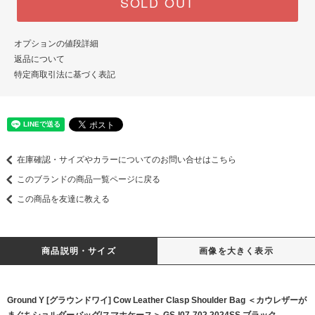
SOLD OUT
オプションの値段詳細
返品について
特定商取引法に基づく表記
在庫確認・サイズやカラーについてのお問い合せはこちら
このブランドの商品一覧ページに戻る
この商品を友達に教える
商品説明・サイズ
画像を大きく表示
Ground Y [グラウンドワイ] Cow Leather Clasp Shoulder Bag ＜カウレザーが
まぐちショルダーバッグ/スマホケース＞ GS-I07-702 2024SS ブラック