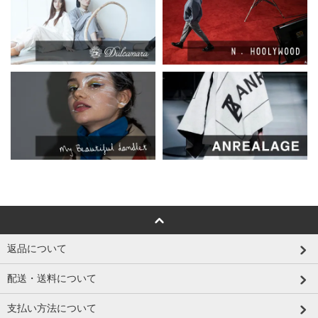
返品について
配送・送料について
支払い方法について