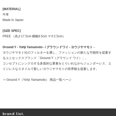
[MATERIAL]
牛革
Made in Japan
[SIZE SPEC]
FREE （高さ17.5cm 横幅9.5cm マチ2.5cm）
Ground Y - Yohji Yamamoto - / グラウンドワイ - ヨウジヤマモト -
ヨウジヤマモト社のフィルターを通し、ファッションの新たな可能性を提案す
るユニセックスブランド「Ground Y（グラウンド ワイ）」。
コンセプトにシンクロする多面的な要素をとりいれながらジェンダーレス、エ
イジレスなスタイルで新しいヨウジヤマモトの世界観を提案します。
⇒ Ground Y（Yohji Yamamoto） 商品一覧ページ
brand list.