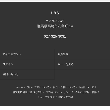
r a y
〒370-0849
群馬県高崎市八島町 14
027-325-3031
マイアカウント
会員登録
ログイン
カートを見る
お問い合わせ
ホーム
/
支払い方法について
/
配送・送料について
/
返品について
/
特定商取引法に基づく表記
/
プライバシーポリシー
/
メルマガ登録・解除
/
ショップブログ
/
RSS
/
ATOM