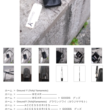
ホーム
>
Ground Y (Yohji Yamamoto)
ホーム
>
―――――― W E A R ――――――
ホーム
>
―――――― W E A R ――――――
>
GOODS グッズ
ホーム
>
GroundY (YohjiYamamoto) グラウンドワイ（ヨウジヤマモト）
ホーム
>
――― A C C E S S O R I E S ―――
ホーム
>
――― A C C E S S O R I E S ―――
>
GOODS グッズ