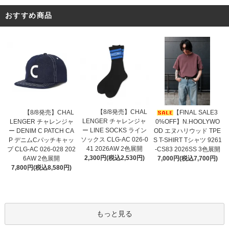
おすすめ商品
【8/8発売】CHAL
【8/8発売】CHAL
【FINAL SALE3
LENGER チャレンジャ
LENGER チャレンジャ
0%OFF】N.HOOLYWO
ー LINE SOCKS ライン
ー DENIM C PATCH CA
OD エヌハリウッド TPE
ソックス CLG-AC 026-0
P デニムCパッチキャッ
S T-SHIRT Tシャツ 9261
41 2026AW 2色展開
プ CLG-AC 026-028 202
-CS83 2026SS 3色展開
2,300円(税込2,530円)
6AW 2色展開
7,000円(税込7,700円)
7,800円(税込8,580円)
もっと見る