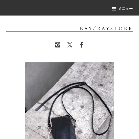
-->
メニュー