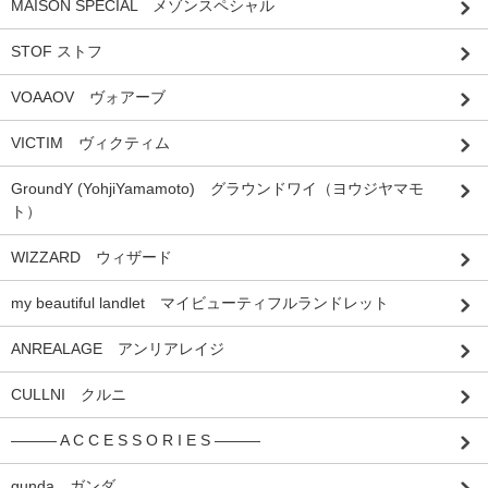
MAISON SPECIAL メゾンスペシャル
STOF ストフ
VOAAOV ヴォアーブ
VICTIM ヴィクティム
GroundY (YohjiYamamoto) グラウンドワイ（ヨウジヤマモ
ト）
WIZZARD ウィザード
my beautiful landlet マイビューティフルランドレット
ANREALAGE アンリアレイジ
CULLNI クルニ
――― A C C E S S O R I E S ―――
gunda ガンダ