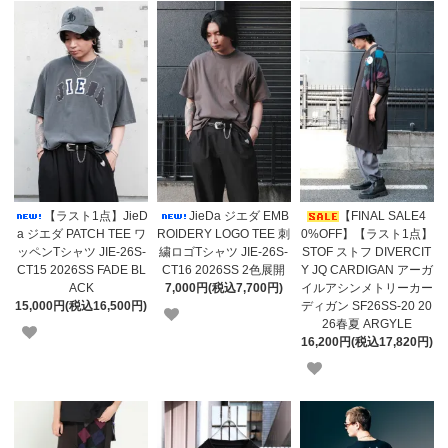
【ラスト1点】JieD
JieDa ジエダ EMB
【FINAL SALE4
a ジエダ PATCH TEE ワ
ROIDERY LOGO TEE 刺
0%OFF】【ラスト1点】
ッペンTシャツ JIE-26S-
繍ロゴTシャツ JIE-26S-
STOF ストフ DIVERCIT
CT15 2026SS FADE BL
CT16 2026SS 2色展開
Y JQ CARDIGAN アーガ
ACK
7,000円(税込7,700円)
イルアシンメトリーカー
15,000円(税込16,500円)
ディガン SF26SS-20 20
26春夏 ARGYLE
16,200円(税込17,820円)