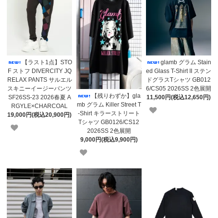
【ラスト1点】STO
glamb グラム Stain
F ストフ DIVERCITY JQ
ed Glass T-Shirt II ステン
RELAX PANTS サルエル
ドグラスTシャツ GB012
スキニーイージーパンツ
6/CS05 2026SS 2色展開
【残りわずか】gla
SF26SS-23 2026春夏 A
11,500円(税込12,650円)
mb グラム Killer Street T
RGYLE×CHARCOAL
-Shirt キラーストリート
19,000円(税込20,900円)
Tシャツ GB0126/CS12
2026SS 2色展開
9,000円(税込9,900円)