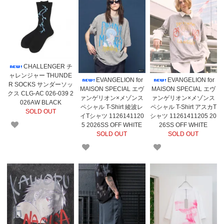
CHALLENGER チ
ャレンジャー THUNDE
EVANGELION for
EVANGELION for
R SOCKS サンダーソッ
MAISON SPECIAL エヴ
MAISON SPECIAL エヴ
クス CLG-AC 026-039 2
ァンゲリオン×メゾンス
ァンゲリオン×メゾンス
026AW BLACK
ペシャル T-Shirt 綾波レ
ペシャル T-Shirt アスカT
SOLD OUT
イTシャツ 1126141120
シャツ 11261411205 20
5 2026SS OFF WHITE
26SS OFF WHITE
SOLD OUT
SOLD OUT