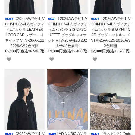
【2026AW予約】V
【2026AW予約】V
【2026AW予約】V
ICTIM × CA4LA ヴィクテ
ICTIM × CA4LA ヴィクテ
ICTIM × CA4LA ヴィクテ
ィム×カシラ LEATHER
ィム×カシラ BIG CASQ
ィム×カシラ BIG KNIT C
LOGO CAP レザーロゴ
UETTE ビッグキャスケ
AP ビッグニットキャプ
キャップ VTM-26-A-122
ット VTM-26-A-123 202
VTM-26-A-125 2026AW
2026AW 2色展開
6AW 2色展開
2色展開
15,000円(税込16,500円)
14,000円(税込15,400円)
12,000円(税込13,200円)
【2026AW予約】V
LAD MUSICIAN ラ
【ラスト1点】Dulc