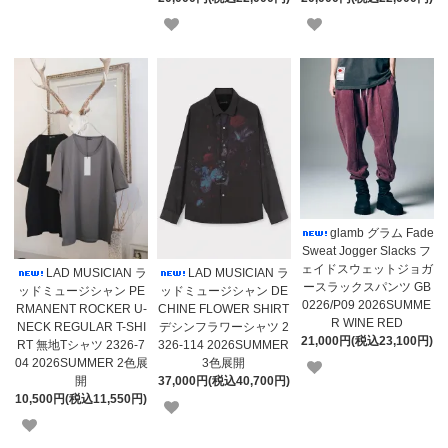
glamb グラム Fade
Sweat Jogger Slacks フ
ェイドスウェットジョガ
LAD MUSICIAN ラ
LAD MUSICIAN ラ
ースラックスパンツ GB
ッドミュージシャン PE
ッドミュージシャン DE
0226/P09 2026SUMME
RMANENT ROCKER U-
CHINE FLOWER SHIRT
R WINE RED
NECK REGULAR T-SHI
デシンフラワーシャツ 2
21,000円(税込23,100円)
RT 無地Tシャツ 2326-7
326-114 2026SUMMER
04 2026SUMMER 2色展
3色展開
開
37,000円(税込40,700円)
10,500円(税込11,550円)