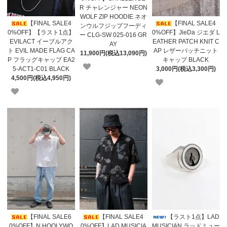
R チャレンジャー NEON
WOLF ZIP HOODIE ネオ
【FINAL SALE4
【FINAL SALE4
ンウルフジップフーディ
0%OFF】【ラスト1点】
0%OFF】JieDa ジエダ L
ー CLG-SW 025-016 GR
EVILACT イーブルアク
EATHER PATCH KNIT C
AY
ト EVIL MADE FLAG CA
AP レザーパッチニット
11,900円(税込13,090円)
P フラッグキャップ EA2
キャップ BLACK
5-ACT1-C01 BLACK
3,000円(税込3,300円)
4,500円(税込4,950円)
【FINAL SALE6
【FINAL SALE4
【ラスト1点】LAD
0%OFF】N.HOOLYWO
0%OFF】LAD MUSICIA
MUSICIAN ラッドミュー