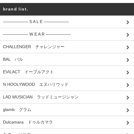
brand list.
―――――― S A L E ――――――
―――――― W E A R ――――――
CHALLENGER チャレンジャー
BAL バル
EVILACT イーブルアクト
N.HOOLYWOOD エヌハリウッド
LAD MUSICIAN ラッドミュージシャン
glamb グラム
Dulcamara ドゥルカマラ