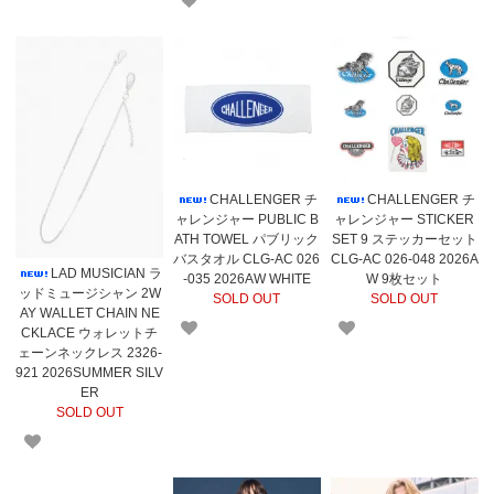
CHALLENGER チ
CHALLENGER チ
ャレンジャー PUBLIC B
ャレンジャー STICKER
ATH TOWEL パブリック
SET 9 ステッカーセット
バスタオル CLG-AC 026
CLG-AC 026-048 2026A
LAD MUSICIAN ラ
-035 2026AW WHITE
W 9枚セット
ッドミュージシャン 2W
SOLD OUT
SOLD OUT
AY WALLET CHAIN NE
CKLACE ウォレットチ
ェーンネックレス 2326-
921 2026SUMMER SILV
ER
SOLD OUT