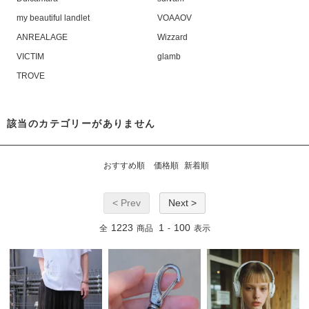
my beautiful landlet
VOAAOV
ANREALAGE
Wizzard
VICTIM
glamb
TROVE
該当のカテゴリーがありません
おすすめ順
価格順
新着順
< Prev
Next >
1223
1
100
全
商品
-
表示