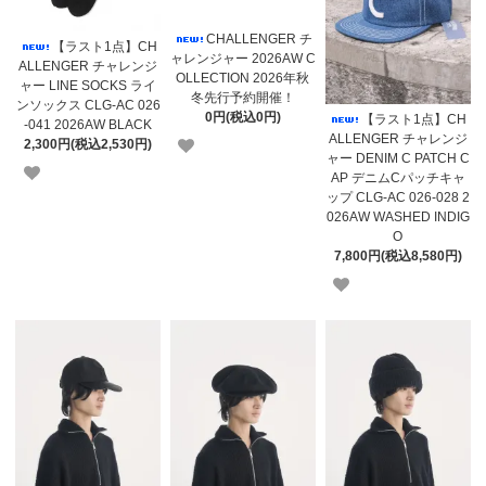
CHALLENGER チ
【ラスト1点】CH
ャレンジャー 2026AW C
ALLENGER チャレンジ
OLLECTION 2026年秋
ャー LINE SOCKS ライ
冬先行予約開催！
ンソックス CLG-AC 026
0円(税込0円)
【ラスト1点】CH
-041 2026AW BLACK
ALLENGER チャレンジ
2,300円(税込2,530円)
ャー DENIM C PATCH C
AP デニムCパッチキャ
ップ CLG-AC 026-028 2
026AW WASHED INDIG
O
7,800円(税込8,580円)