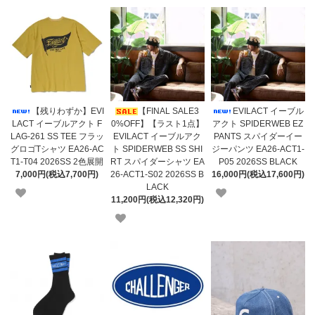
【残りわずか】EVI
【FINAL SALE3
EVILACT イーブル
LACT イーブルアクト F
0%OFF】【ラスト1点】
アクト SPIDERWEB EZ
LAG-261 SS TEE フラッ
EVILACT イーブルアク
PANTS スパイダーイー
グロゴTシャツ EA26-AC
ト SPIDERWEB SS SHI
ジーパンツ EA26-ACT1-
T1-T04 2026SS 2色展開
RT スパイダーシャツ EA
P05 2026SS BLACK
7,000円(税込7,700円)
26-ACT1-S02 2026SS B
16,000円(税込17,600円)
LACK
11,200円(税込12,320円)