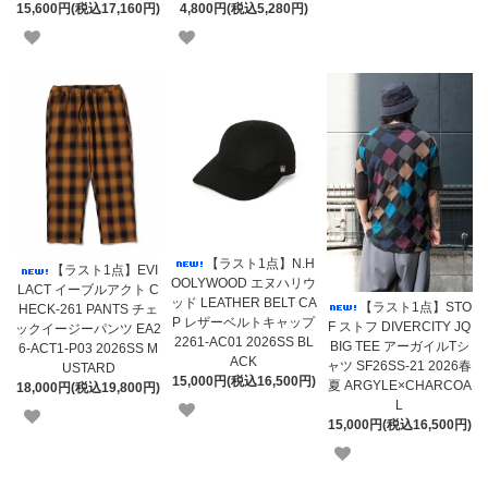
15,600円(税込17,160円)
4,800円(税込5,280円)
【ラスト1点】N.H
【ラスト1点】EVI
OOLYWOOD エヌハリウ
LACT イーブルアクト C
ッド LEATHER BELT CA
【ラスト1点】STO
HECK-261 PANTS チェ
P レザーベルトキャップ
F ストフ DIVERCITY JQ
ックイージーパンツ EA2
2261-AC01 2026SS BL
BIG TEE アーガイルTシ
6-ACT1-P03 2026SS M
ACK
ャツ SF26SS-21 2026春
USTARD
15,000円(税込16,500円)
夏 ARGYLE×CHARCOA
18,000円(税込19,800円)
L
15,000円(税込16,500円)