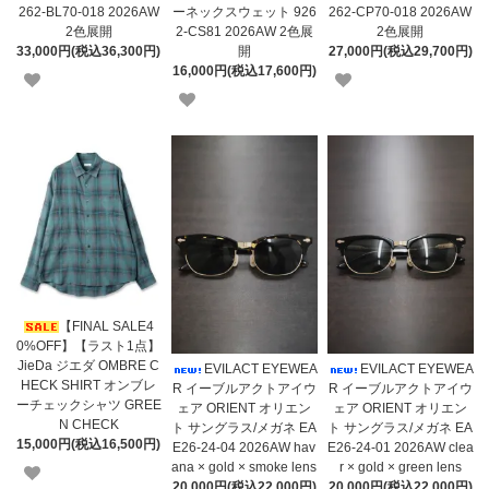
262-BL70-018 2026AW
ーネックスウェット 926
262-CP70-018 2026AW
2色展開
2-CS81 2026AW 2色展
2色展開
33,000円(税込36,300円)
開
27,000円(税込29,700円)
16,000円(税込17,600円)
【FINAL SALE4
0%OFF】【ラスト1点】
JieDa ジエダ OMBRE C
EVILACT EYEWEA
EVILACT EYEWEA
HECK SHIRT オンブレ
R イーブルアクトアイウ
R イーブルアクトアイウ
ーチェックシャツ GREE
ェア ORIENT オリエン
ェア ORIENT オリエン
N CHECK
ト サングラス/メガネ EA
ト サングラス/メガネ EA
15,000円(税込16,500円)
E26-24-04 2026AW hav
E26-24-01 2026AW clea
ana × gold × smoke lens
r × gold × green lens
20,000円(税込22,000円)
20,000円(税込22,000円)