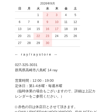
2026年9月
日
月
火
水
木
金
土
1
2
3
4
5
6
7
8
9
10
11
12
13
14
15
16
17
18
19
20
21
22
23
24
25
26
27
28
29
30
-- r a y / r a y s t o r e --
027-325-3031
群馬県高崎市八島町 14 ray
営業時間：12:00 - 19:00
定休日：第1-4水曜・毎週木曜
（臨時休業の場合もございますので、詳細は上記カ
レンダーをご参照ください。）
□ 赤色の日は休店日とさせて頂きます。
□ CHALLENGERやN.HOOLYWOOD、EVILACTなど