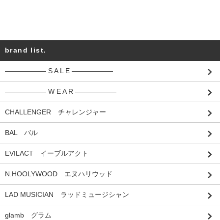
brand list.
―――――― S A L E ――――――
―――――― W E A R ――――――
CHALLENGER チャレンジャー
BAL バル
EVILACT イーブルアクト
N.HOOLYWOOD エヌハリウッド
LAD MUSICIAN ラッドミュージシャン
glamb グラム