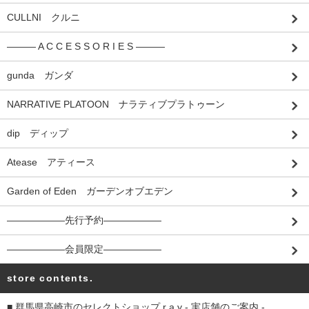
CULLNI クルニ
――― A C C E S S O R I E S ―――
gunda ガンダ
NARRATIVE PLATOON ナラティブプラトゥーン
dip ディップ
Atease アティース
Garden of Eden ガーデンオブエデン
――――――先行予約――――――
――――――会員限定――――――
store contents.
■ 群馬県高崎市のセレクトショップ r a y - 実店舗のご案内 -