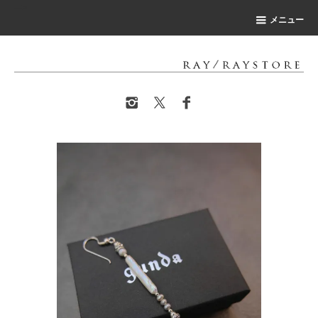
-->
メニュー