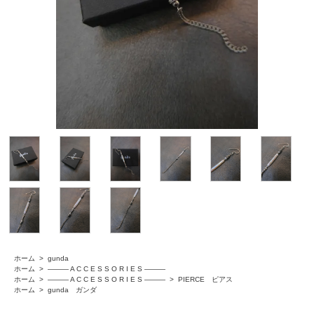
ホーム
>
gunda
ホーム
>
――― A C C E S S O R I E S ―――
ホーム
>
――― A C C E S S O R I E S ―――
>
PIERCE ピアス
ホーム
>
gunda ガンダ