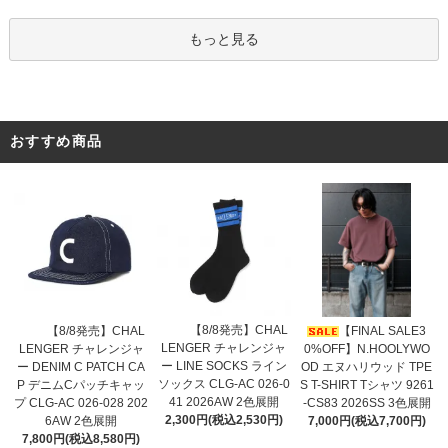
もっと見る
おすすめ商品
【8/8発売】CHAL
【8/8発売】CHAL
【FINAL SALE3
LENGER チャレンジャ
LENGER チャレンジャ
0%OFF】N.HOOLYWO
ー LINE SOCKS ライン
ー DENIM C PATCH CA
OD エヌハリウッド TPE
ソックス CLG-AC 026-0
P デニムCパッチキャッ
S T-SHIRT Tシャツ 9261
41 2026AW 2色展開
プ CLG-AC 026-028 202
-CS83 2026SS 3色展開
2,300円(税込2,530円)
6AW 2色展開
7,000円(税込7,700円)
7,800円(税込8,580円)