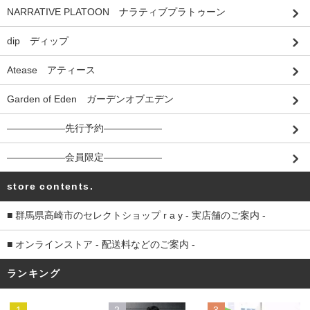
NARRATIVE PLATOON ナラティブプラトゥーン
dip ディップ
Atease アティース
Garden of Eden ガーデンオブエデン
――――――先行予約――――――
――――――会員限定――――――
store contents.
■ 群馬県高崎市のセレクトショップ r a y - 実店舗のご案内 -
■ オンラインストア - 配送料などのご案内 -
ランキング
1
2
3