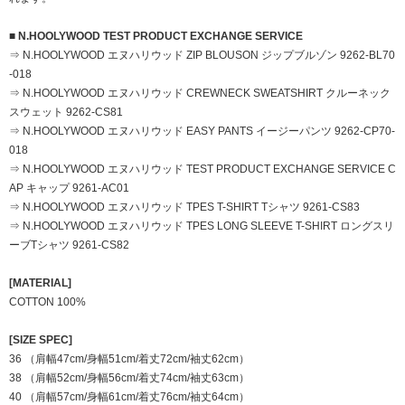
■ N.HOOLYWOOD TEST PRODUCT EXCHANGE SERVICE
⇒ N.HOOLYWOOD エヌハリウッド ZIP BLOUSON ジップブルゾン 9262-BL70
-018
⇒ N.HOOLYWOOD エヌハリウッド CREWNECK SWEATSHIRT クルーネック
スウェット 9262-CS81
⇒ N.HOOLYWOOD エヌハリウッド EASY PANTS イージーパンツ 9262-CP70-
018
⇒ N.HOOLYWOOD エヌハリウッド TEST PRODUCT EXCHANGE SERVICE C
AP キャップ 9261-AC01
⇒ N.HOOLYWOOD エヌハリウッド TPES T-SHIRT Tシャツ 9261-CS83
⇒ N.HOOLYWOOD エヌハリウッド TPES LONG SLEEVE T-SHIRT ロングスリ
ーブTシャツ 9261-CS82
[MATERIAL]
COTTON 100%
[SIZE SPEC]
36 （肩幅47cm/身幅51cm/着丈72cm/袖丈62cm）
38 （肩幅52cm/身幅56cm/着丈74cm/袖丈63cm）
40 （肩幅57cm/身幅61cm/着丈76cm/袖丈64cm）