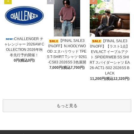
CHALLENGER チ
【FINAL SALE3
【FINAL SALE3
ャレンジャー 2026AW C
0%OFF】N.HOOLYWO
0%OFF】【ラスト1点】
OLLECTION 2026年秋
OD エヌハリウッド TPE
EVILACT イーブルアク
冬先行予約開催！
S T-SHIRT Tシャツ 9261
ト SPIDERWEB SS SHI
0円(税込0円)
-CS83 2026SS 3色展開
RT スパイダーシャツ EA
7,000円(税込7,700円)
26-ACT1-S02 2026SS B
LACK
11,200円(税込12,320円)
もっと見る