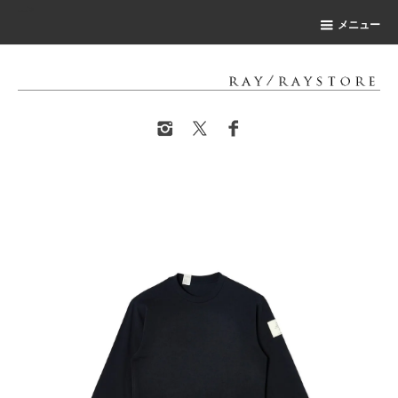
-->
メニュー