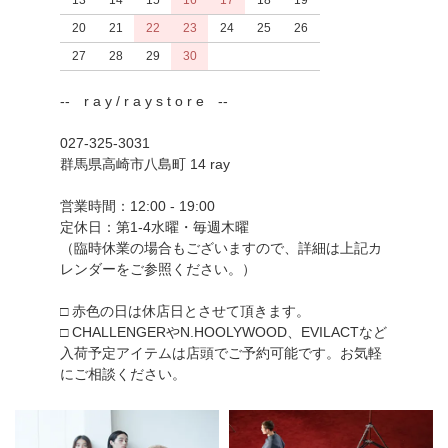
20
21
22
23
24
25
26
27
28
29
30
-- r a y / r a y s t o r e --
027-325-3031
群馬県高崎市八島町 14 ray
営業時間：12:00 - 19:00
定休日：第1-4水曜・毎週木曜
（臨時休業の場合もございますので、詳細は上記カ
レンダーをご参照ください。）
□ 赤色の日は休店日とさせて頂きます。
□ CHALLENGERやN.HOOLYWOOD、EVILACTなど
入荷予定アイテムは店頭でご予約可能です。お気軽
にご相談ください。