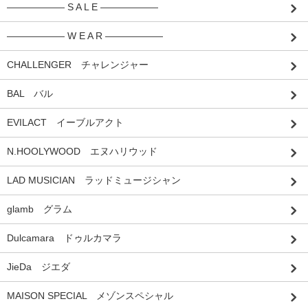
―――――― S A L E ――――――
―――――― W E A R ――――――
CHALLENGER チャレンジャー
BAL バル
EVILACT イーブルアクト
N.HOOLYWOOD エヌハリウッド
LAD MUSICIAN ラッドミュージシャン
glamb グラム
Dulcamara ドゥルカマラ
JieDa ジエダ
MAISON SPECIAL メゾンスペシャル