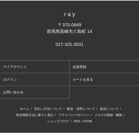
r a y
〒370-0849
群馬県高崎市八島町 14
027-325-3031
マイアカウント
会員登録
ログイン
カートを見る
お問い合わせ
ホーム
/
支払い方法について
/
配送・送料について
/
返品について
/
特定商取引法に基づく表記
/
プライバシーポリシー
/
メルマガ登録・解除
/
ショップブログ
/
RSS
/
ATOM