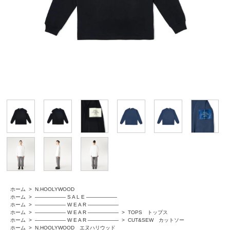
ホーム
>
N.HOOLYWOOD
ホーム
>
―――――― S A L E ――――――
ホーム
>
―――――― W E A R ――――――
ホーム
>
―――――― W E A R ――――――
>
TOPS トップス
ホーム
>
―――――― W E A R ――――――
>
CUT&SEW カットソー
ホーム
>
N.HOOLYWOOD エヌハリウッド