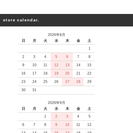
store calendar.
2026年8月
日
月
火
水
木
金
土
1
2
3
4
5
6
7
8
9
10
11
12
13
14
15
16
17
18
19
20
21
22
23
24
25
26
27
28
29
30
31
2026年9月
日
月
火
水
木
金
土
1
2
3
4
5
6
7
8
9
10
11
12
13
14
15
16
17
18
19