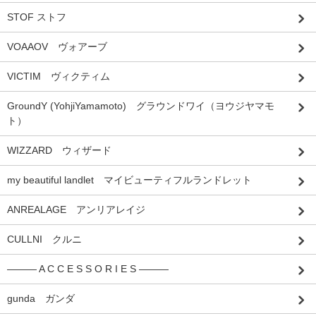
STOF ストフ
VOAAOV ヴォアーブ
VICTIM ヴィクティム
GroundY (YohjiYamamoto) グラウンドワイ（ヨウジヤマモ
ト）
WIZZARD ウィザード
my beautiful landlet マイビューティフルランドレット
ANREALAGE アンリアレイジ
CULLNI クルニ
――― A C C E S S O R I E S ―――
gunda ガンダ