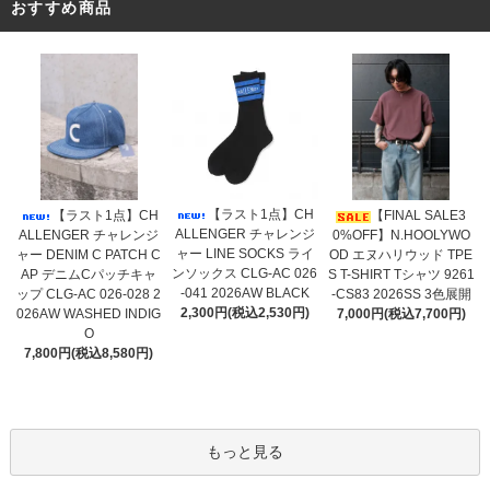
おすすめ商品
【ラスト1点】CH
【ラスト1点】CH
【FINAL SALE3
ALLENGER チャレンジ
ALLENGER チャレンジ
0%OFF】N.HOOLYWO
ャー LINE SOCKS ライ
ャー DENIM C PATCH C
OD エヌハリウッド TPE
ンソックス CLG-AC 026
AP デニムCパッチキャ
S T-SHIRT Tシャツ 9261
-041 2026AW BLACK
ップ CLG-AC 026-028 2
-CS83 2026SS 3色展開
2,300円(税込2,530円)
026AW WASHED INDIG
7,000円(税込7,700円)
O
7,800円(税込8,580円)
もっと見る