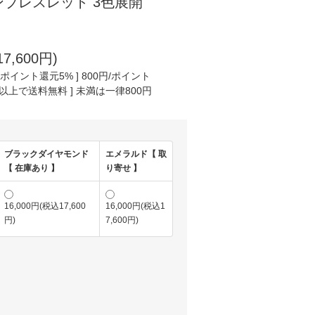
ブレスレット 3色展開
7,600円)
ポイント還元5% ] 800円/ポイント
円以上で送料無料 ] 未満は一律800円
ブラックダイヤモンド
エメラルド【 取
【 在庫あり 】
り寄せ 】
16,000円(税込17,600
16,000円(税込1
円)
7,600円)