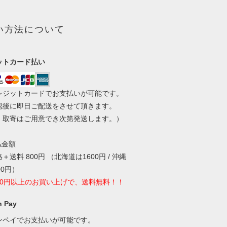
い方法について
ットカード払い
レジットカードでお支払いが可能です。
認後に即日ご配送をさせて頂きます。
・取寄はご用意でき次第発送します。）
払金額
＋送料 800円 （北海道は1600円 / 沖縄
00円）
000円以上のお買い上げで、送料無料！！
 Pay
ンペイでお支払いが可能です。