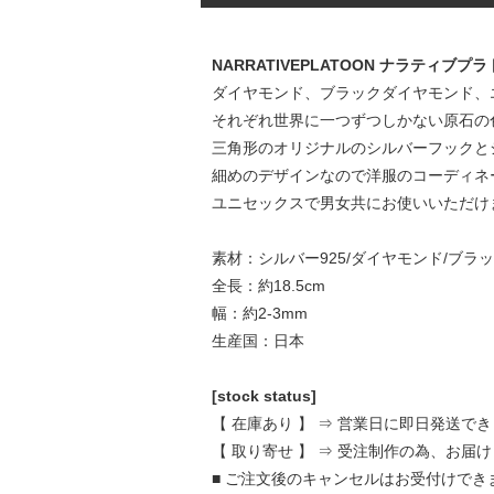
NARRATIVEPLATOON ナラティブプラ
ダイヤモンド、ブラックダイヤモンド、
それぞれ世界に一つずつしかない原石の
三角形のオリジナルのシルバーフックと
細めのデザインなので洋服のコーディネ
ユニセックスで男女共にお使いいただけ
素材：シルバー925/ダイヤモンド/ブラ
全長：約18.5cm
幅：約2-3mm
生産国：日本
[stock status]
【 在庫あり 】 ⇒ 営業日に即日発送で
【 取り寄せ 】 ⇒ 受注制作の為、お届
■ ご注文後のキャンセルはお受付けで