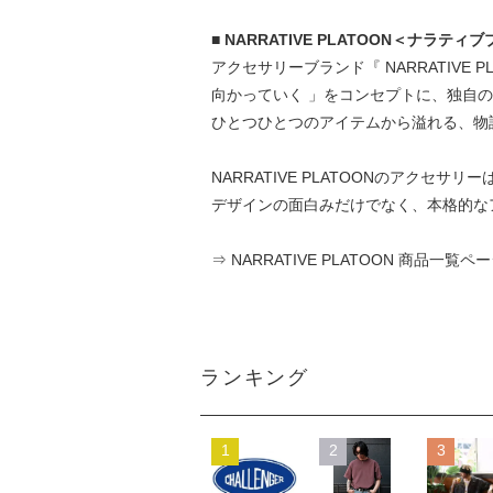
■ NARRATIVE PLATOON＜ナラ
アクセサリーブランド『 NARRATIVE
向かっていく 」をコンセプトに、独自
ひとつひとつのアイテムから溢れる、物
NARRATIVE PLATOONのアクセ
デザインの面白みだけでなく、本格的な
⇒ NARRATIVE PLATOON 商品一覧ペ
ランキング
1
2
3