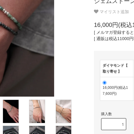
ジェムストーン
マイリスト追加
16,000円(税込1
[ メルマガ登録すると
[ 通販は税込11000
ダイヤモンド【
取り寄せ 】
16,000円(税込1
7,600円)
購入数