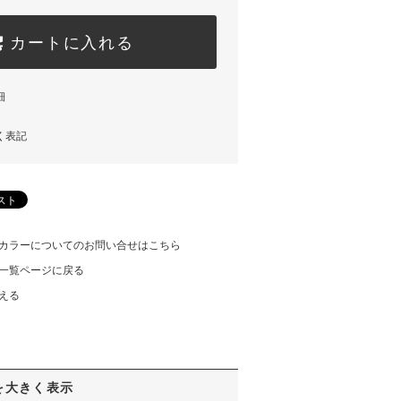
カートに入れる
細
く表記
カラーについてのお問い合せはこちら
一覧ページに戻る
える
を大きく表示