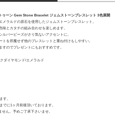
トゥーン Gem Stone Bracelet ジェムストーンブレスレット 3色展開
エメラルドの原石を使用したジェムストーンブレスレット。
色味とカタチの組み合わせを楽しめます。
シルバービーズがさり気ないアクセントに。
ートを邪魔せず他のブレスレットと重ね付けもしやすい。
ますのでプレゼントにもおすすめです。
ックダイヤモンド/エメラルド
きます。
けまでに1ヶ月前後頂いております。
きません。予めご了承下さいませ。