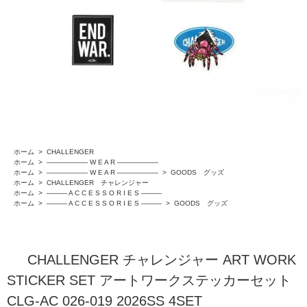
ホーム
>
CHALLENGER
ホーム
>
―――――― W E A R ――――――
ホーム
>
―――――― W E A R ――――――
>
GOODS グッズ
ホーム
>
CHALLENGER チャレンジャー
ホーム
>
――― A C C E S S O R I E S ―――
ホーム
>
――― A C C E S S O R I E S ―――
>
GOODS グッズ
CHALLENGER チャレンジャー ART WORK
STICKER SET アートワークステッカーセット
CLG-AC 026-019 2026SS 4SET