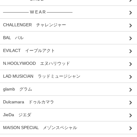
―――――― W E A R ――――――
CHALLENGER チャレンジャー
BAL バル
EVILACT イーブルアクト
N.HOOLYWOOD エヌハリウッド
LAD MUSICIAN ラッドミュージシャン
glamb グラム
Dulcamara ドゥルカマラ
JieDa ジエダ
MAISON SPECIAL メゾンスペシャル