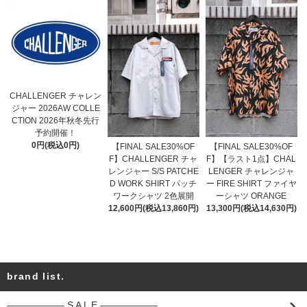
CHALLENGER チャレン
ジャー 2026AW COLLE
CTION 2026年秋冬先行
予約開催！
0円(税込0円)
【FINAL SALE30%OF
【FINAL SALE30%OF
F】CHALLENGER チャ
F】【ラスト1点】CHAL
レンジャー S/S PATCHE
LENGER チャレンジャ
D WORK SHIRT パッチ
ー FIRE SHIRT ファイヤ
ワークシャツ 2色展開
ーシャツ ORANGE
12,600円(税込13,860円)
13,300円(税込14,630円)
brand list.
―――――― S A L E ――――――