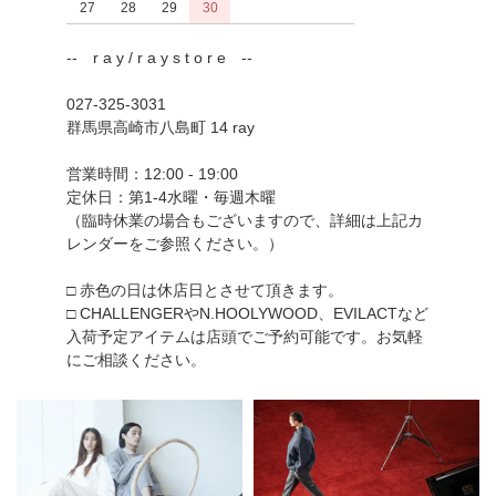
27
28
29
30
-- r a y / r a y s t o r e --
027-325-3031
群馬県高崎市八島町 14 ray
営業時間：12:00 - 19:00
定休日：第1-4水曜・毎週木曜
（臨時休業の場合もございますので、詳細は上記カ
レンダーをご参照ください。）
□ 赤色の日は休店日とさせて頂きます。
□ CHALLENGERやN.HOOLYWOOD、EVILACTなど
入荷予定アイテムは店頭でご予約可能です。お気軽
にご相談ください。