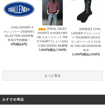
CHALLENGER チ
【FINAL SALE3
【8/8発売】CHAL
ャレンジャー 2026AW C
0%OFF】N.HOOLYWO
LENGER チャレンジャ
OLLECTION 2026年秋
OD エヌハリウッド TPE
ー THUNDER SOCKS
冬先行予約開催！
S T-SHIRT Tシャツ 9261
サンダーソックス CLG-
0円(税込0円)
-CS83 2026SS 3色展開
AC 026-039 2026AW BL
7,000円(税込7,700円)
ACK
2,300円(税込2,530円)
もっと見る
おすすめ商品