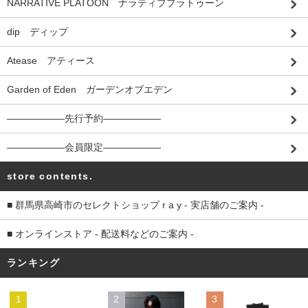
NARRATIVE PLATOON ナラティブプラトゥーン
dip ディップ
Atease アティース
Garden of Eden ガーデンオブエデン
――――――先行予約――――――
――――――会員限定――――――
store contents.
■ 群馬県高崎市のセレクトショップ r a y - 実店舗のご案内 -
■ オンラインストア - 配送料などのご案内 -
ランキング
1
2
3