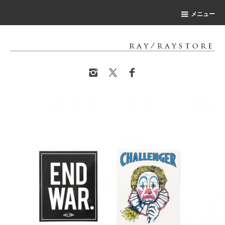
-->
メニュー