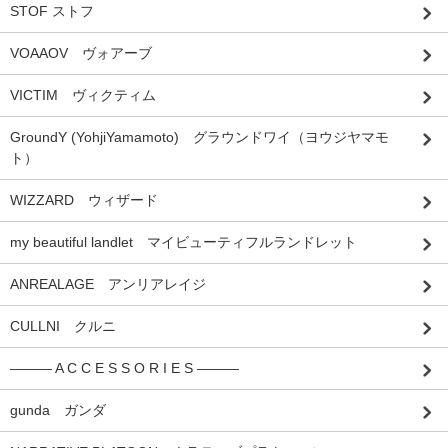
STOF ストフ
VOAAOV ヴォアーブ
VICTIM ヴィクティム
GroundY (YohjiYamamoto) グラウンドワイ（ヨウジヤマモ
ト）
WIZZARD ウィザード
my beautiful landlet マイビューティフルランドレット
ANREALAGE アンリアレイジ
CULLNI クルニ
――― A C C E S S O R I E S ―――
gunda ガンダ