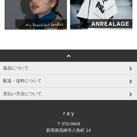
返品について
配送・送料について
支払い方法について
r a y
〒370-0849
群馬県高崎市八島町 14