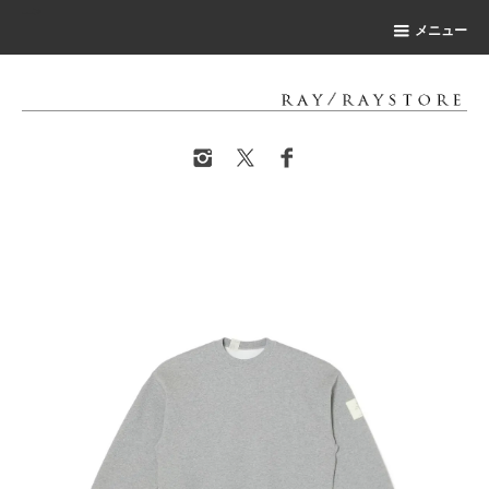
-->
メニュー