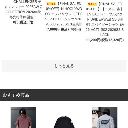
CHALLENGER チ
【FINAL SALE3
【FINAL SALE3
ャレンジャー 2026AW C
0%OFF】N.HOOLYWO
0%OFF】【ラスト1点】
OLLECTION 2026年秋
OD エヌハリウッド TPE
EVILACT イーブルアク
冬先行予約開催！
S T-SHIRT Tシャツ 9261
ト SPIDERWEB SS SHI
0円(税込0円)
-CS83 2026SS 3色展開
RT スパイダーシャツ EA
7,000円(税込7,700円)
26-ACT1-S02 2026SS B
LACK
11,200円(税込12,320円)
もっと見る
おすすめ商品