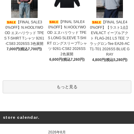
【FINAL SALE4
【FINAL SALE3
【FINAL SALE4
0%OFF】N.HOOLYWO
0%OFF】N.HOOLYWO
0%OFF】【ラスト1点】
OD エヌハリウッド TPE
OD エヌハリウッド TPE
EVILACT イーブルアク
S LONG SLEEVE T-SHI
S T-SHIRT Tシャツ 9261
ト FLAG-261 LS TEE フ
RT ロングスリーブTシャ
-CS83 2026SS 3色展開
ラッグロンTee EA26-AC
ツ 9261-CS82 2026SS
7,000円(税込7,700円)
T1-T01 2026SS BLUE G
2色展開
RAY
6,600円(税込7,260円)
4,800円(税込5,280円)
もっと見る
store calendar.
2026年8月