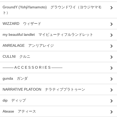
GroundY (YohjiYamamoto) グラウンドワイ（ヨウジヤマモ
ト）
WIZZARD ウィザード
my beautiful landlet マイビューティフルランドレット
ANREALAGE アンリアレイジ
CULLNI クルニ
――― A C C E S S O R I E S ―――
gunda ガンダ
NARRATIVE PLATOON ナラティブプラトゥーン
dip ディップ
Atease アティース