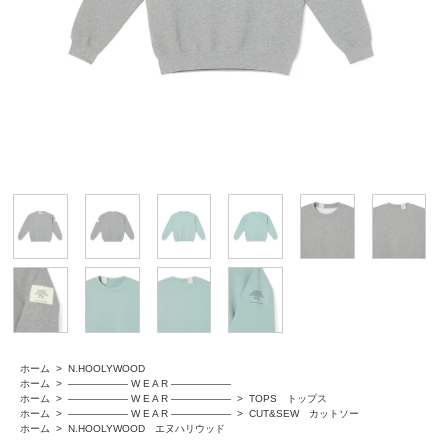
ホーム
>
N.HOOLYWOOD
ホーム
>
―――――― W E A R ――――――
ホーム
>
―――――― W E A R ――――――
>
TOPS トップス
ホーム
>
―――――― W E A R ――――――
>
CUT&SEW カットソー
ホーム
>
N.HOOLYWOOD エヌハリウッド