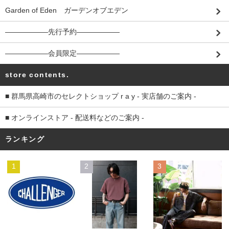
Garden of Eden ガーデンオブエデン
――――――先行予約――――――
――――――会員限定――――――
store contents.
■ 群馬県高崎市のセレクトショップ r a y - 実店舗のご案内 -
■ オンラインストア - 配送料などのご案内 -
ランキング
1
2
3