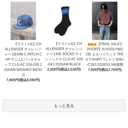
【ラスト1点】CH
【ラスト1点】CH
【FINAL SALE3
ALLENGER チャレンジ
ALLENGER チャレンジ
0%OFF】N.HOOLYWO
ャー LINE SOCKS ライ
ャー DENIM C PATCH C
OD エヌハリウッド TPE
ンソックス CLG-AC 026
AP デニムCパッチキャ
S T-SHIRT Tシャツ 9261
-041 2026AW BLACK
ップ CLG-AC 026-028 2
-CS83 2026SS 3色展開
2,300円(税込2,530円)
026AW WASHED INDIG
7,000円(税込7,700円)
O
7,800円(税込8,580円)
もっと見る