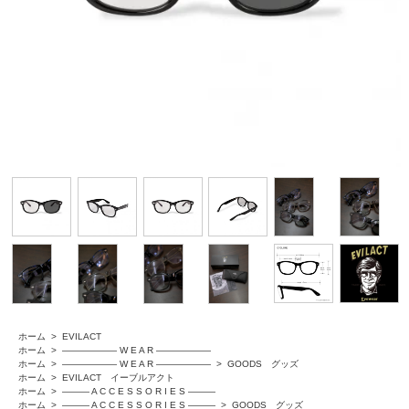
ホーム
>
EVILACT
ホーム
>
―――――― W E A R ――――――
ホーム
>
―――――― W E A R ――――――
>
GOODS グッズ
ホーム
>
EVILACT イーブルアクト
ホーム
>
――― A C C E S S O R I E S ―――
ホーム
>
――― A C C E S S O R I E S ―――
>
GOODS グッズ