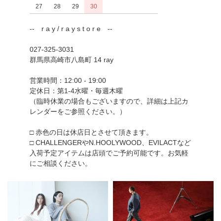
27
28
29
30
-- r a y / r a y s t o r e --
027-325-3031
群馬県高崎市八島町 14 ray
営業時間：12:00 - 19:00
定休日：第1-4水曜・毎週木曜
（臨時休業の場合もございますので、詳細は上記カ
レンダーをご参照ください。）
□ 赤色の日は休店日とさせて頂きます。
□ CHALLENGERやN.HOOLYWOOD、EVILACTなど
入荷予定アイテムは店頭でご予約可能です。お気軽
にご相談ください。