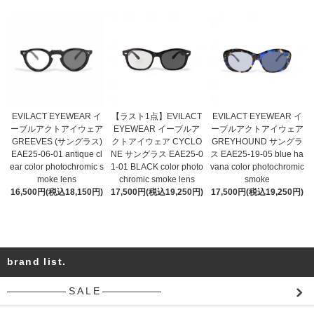
EVILACT EYEWEAR イ
【ラスト1点】EVILACT
EVILACT EYEWEAR イ
ーブルアクトアイウェア
EYEWEAR イーブルア
ーブルアクトアイウェア
GREEVES (サングラス)
クトアイウェア CYCLO
GREYHOUND サングラ
EAE25-06-01 antique cl
NE サングラス EAE25-0
ス EAE25-19-05 blue ha
ear color photochromic s
1-01 BLACK color photo
vana color photochromic
moke lens
chromic smoke lens
smoke
16,500円(税込18,150円)
17,500円(税込19,250円)
17,500円(税込19,250円)
brand list.
―――――― S A L E ――――――