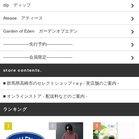
dip ディップ
Atease アティース
Garden of Eden ガーデンオブエデン
――――――先行予約――――――
――――――会員限定――――――
store contents.
■ 群馬県高崎市のセレクトショップ r a y - 実店舗のご案内 -
■ オンラインストア - 配送料などのご案内 -
ランキング
1
2
3