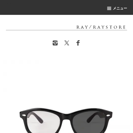
-->
メニュー