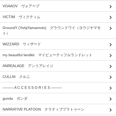
VOAAOV ヴォアーブ
VICTIM ヴィクティム
GroundY (YohjiYamamoto) グラウンドワイ（ヨウジヤマモ
ト）
WIZZARD ウィザード
my beautiful landlet マイビューティフルランドレット
ANREALAGE アンリアレイジ
CULLNI クルニ
――― A C C E S S O R I E S ―――
gunda ガンダ
NARRATIVE PLATOON ナラティブプラトゥーン