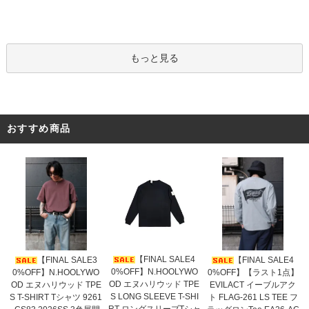
もっと見る
おすすめ商品
【FINAL SALE4
【FINAL SALE3
【FINAL SALE4
0%OFF】N.HOOLYWO
0%OFF】N.HOOLYWO
0%OFF】【ラスト1点】
OD エヌハリウッド TPE
OD エヌハリウッド TPE
EVILACT イーブルアク
S LONG SLEEVE T-SHI
S T-SHIRT Tシャツ 9261
ト FLAG-261 LS TEE フ
RT ロングスリーブTシャ