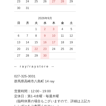
23
24
25
26
27
28
29
30
31
2026年9月
日
月
火
水
木
金
土
1
2
3
4
5
6
7
8
9
10
11
12
13
14
15
16
17
18
19
20
21
22
23
24
25
26
27
28
29
30
-- r a y / r a y s t o r e --
027-325-3031
群馬県高崎市八島町 14 ray
営業時間：12:00 - 19:00
定休日：第1-4水曜・毎週木曜
（臨時休業の場合もございますので、詳細は上記カ