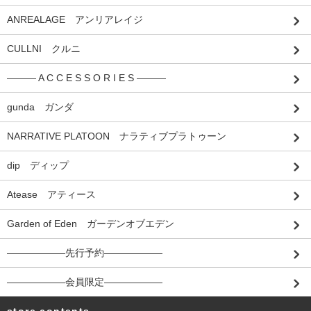
ANREALAGE アンリアレイジ
CULLNI クルニ
――― A C C E S S O R I E S ―――
gunda ガンダ
NARRATIVE PLATOON ナラティブプラトゥーン
dip ディップ
Atease アティース
Garden of Eden ガーデンオブエデン
――――――先行予約――――――
――――――会員限定――――――