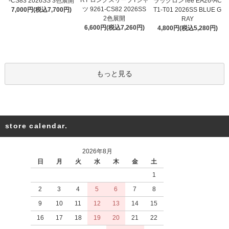
-CS83 2026SS 3色展開
ラッグロンTee EA26-AC
ツ 9261-CS82 2026SS
7,000円(税込7,700円)
T1-T01 2026SS BLUE G
2色展開
RAY
6,600円(税込7,260円)
4,800円(税込5,280円)
もっと見る
store calendar.
2026年8月
日
月
火
水
木
金
土
1
2
3
4
5
6
7
8
9
10
11
12
13
14
15
16
17
18
19
20
21
22