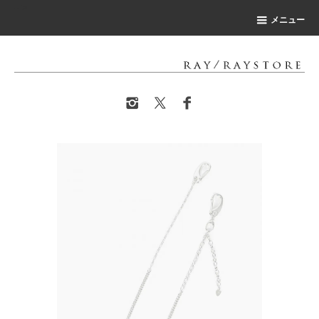
-->
メニュー