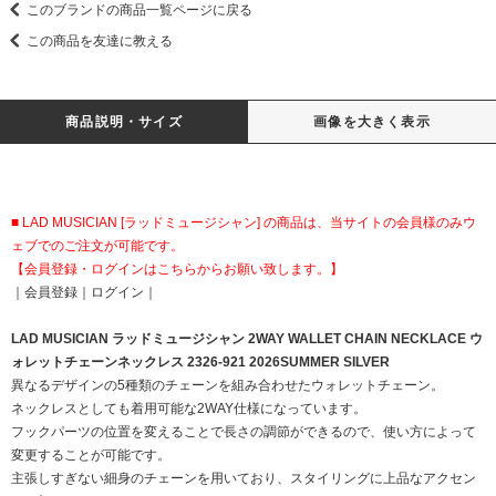
このブランドの商品一覧ページに戻る
この商品を友達に教える
商品説明・サイズ
画像を大きく表示
■ LAD MUSICIAN [ラッドミュージシャン] の商品は、当サイトの会員様のみウ
ェブでのご注文が可能です。
【会員登録・ログインはこちらからお願い致します。】
｜
会員登録
｜
ログイン
｜
LAD MUSICIAN ラッドミュージシャン 2WAY WALLET CHAIN NECKLACE ウ
ォレットチェーンネックレス 2326-921 2026SUMMER SILVER
異なるデザインの5種類のチェーンを組み合わせたウォレットチェーン。
ネックレスとしても着用可能な2WAY仕様になっています。
フックパーツの位置を変えることで長さの調節ができるので、使い方によって
変更することが可能です。
主張しすぎない細身のチェーンを用いており、スタイリングに上品なアクセン