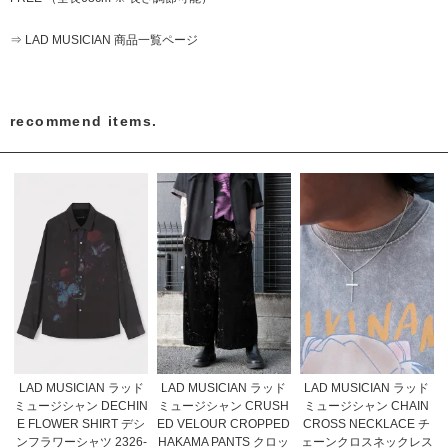
⇒ LAD MUSICIAN 商品一覧ページ
recommend items.
LAD MUSICIAN ラッド
LAD MUSICIAN ラッド
LAD MUSICIAN ラッド
ミュージシャン DECHIN
ミュージシャン CRUSH
ミュージシャン CHAIN
E FLOWER SHIRT デシ
ED VELOUR CROPPED
CROSS NECKLACE チ
ンフラワーシャツ 2326-
HAKAMA PANTS クロッ
ェーンクロスネックレス