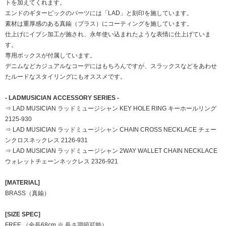
トを加えてくれます。
エンドのギターピックのパーツには「LAD」と刻印を施しています。
素材は重厚感のある真鍮（ブラス）にコーティングを施しています。
仕上げにイブシ加工が施され、永年使い込まれたような表情に仕上げていま
す。
専用ボックスが付属しています。
デニムなどカジュアルなコーデにはもちろんですが、スラックスなどをあわせ
たルードなスタイリングにもオススメです。
- LADMUSICIAN ACCESSORY SERIES -
⇒ LAD MUSICIAN ラッドミュージシャン KEY HOLE RING キーホールリング
2125-930
⇒ LAD MUSICIAN ラッドミュージシャン CHAIN CROSS NECKLACE チェー
ンクロスネックレス 2126-931
⇒ LAD MUSICIAN ラッドミュージシャン 2WAY WALLET CHAIN NECKLACE
ウォレットチェーンネックレス 2326-921
[MATERIAL]
BRASS（真鍮）
[SIZE SPEC]
FREE （全長68cm ※ 長さ調節可能）