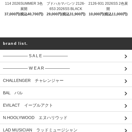
114 2026SUMMER 3色
プドハカマパンツ 2126-
2126-931 2026SS 2色展
展開
653 2026SS BLACK
開
37,000円(税込40,700円)
29,000円(税込31,900円)
10,000円(税込11,000円)
brand list.
―――――― S A L E ――――――
―――――― W E A R ――――――
CHALLENGER チャレンジャー
BAL バル
EVILACT イーブルアクト
N.HOOLYWOOD エヌハリウッド
LAD MUSICIAN ラッドミュージシャン