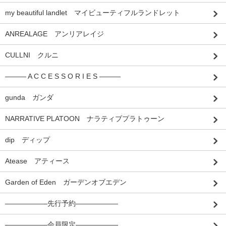
my beautiful landlet マイビューティフルランドレット
ANREALAGE アンリアレイジ
CULLNI クルニ
――― A C C E S S O R I E S ―――
gunda ガンダ
NARRATIVE PLATOON ナラティブプラトゥーン
dip ディップ
Atease アティース
Garden of Eden ガーデンオブエデン
――――――先行予約――――――
――――――会員限定――――――