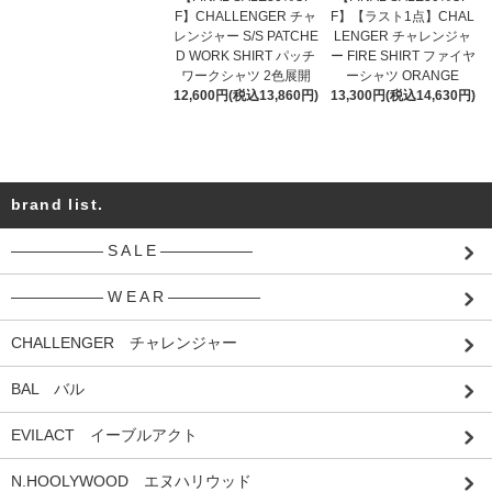
F】CHALLENGER チャ
F】【ラスト1点】CHAL
レンジャー S/S PATCHE
LENGER チャレンジャ
D WORK SHIRT パッチ
ー FIRE SHIRT ファイヤ
ワークシャツ 2色展開
ーシャツ ORANGE
12,600円(税込13,860円)
13,300円(税込14,630円)
brand list.
―――――― S A L E ――――――
―――――― W E A R ――――――
CHALLENGER チャレンジャー
BAL バル
EVILACT イーブルアクト
N.HOOLYWOOD エヌハリウッド