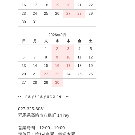
16
17
18
19
20
21
22
23
24
25
26
27
28
29
30
31
2026年9月
日
月
火
水
木
金
土
1
2
3
4
5
6
7
8
9
10
11
12
13
14
15
16
17
18
19
20
21
22
23
24
25
26
27
28
29
30
-- r a y / r a y s t o r e --
027-325-3031
群馬県高崎市八島町 14 ray
営業時間：12:00 - 19:00
定休日：第1-4水曜・毎週木曜