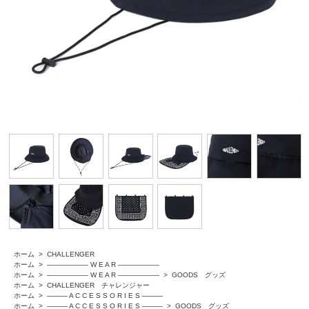
ホーム
>
CHALLENGER
ホーム
>
―――――― W E A R ――――――
ホーム
>
―――――― W E A R ――――――
>
GOODS グッズ
ホーム
>
CHALLENGER チャレンジャー
ホーム
>
――― A C C E S S O R I E S ―――
ホーム
>
――― A C C E S S O R I E S ―――
>
GOODS グッズ