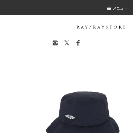
-->
メニュー