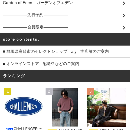
Garden of Eden ガーデンオブエデン
――――――先行予約――――――
――――――会員限定――――――
store contents.
■ 群馬県高崎市のセレクトショップ r a y - 実店舗のご案内 -
■ オンラインストア - 配送料などのご案内 -
ランキング
1
2
3
CHALLENGER チ