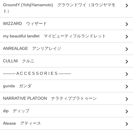
GroundY (YohjiYamamoto) グラウンドワイ（ヨウジヤマモ
ト）
WIZZARD ウィザード
my beautiful landlet マイビューティフルランドレット
ANREALAGE アンリアレイジ
CULLNI クルニ
――― A C C E S S O R I E S ―――
gunda ガンダ
NARRATIVE PLATOON ナラティブプラトゥーン
dip ディップ
Atease アティース