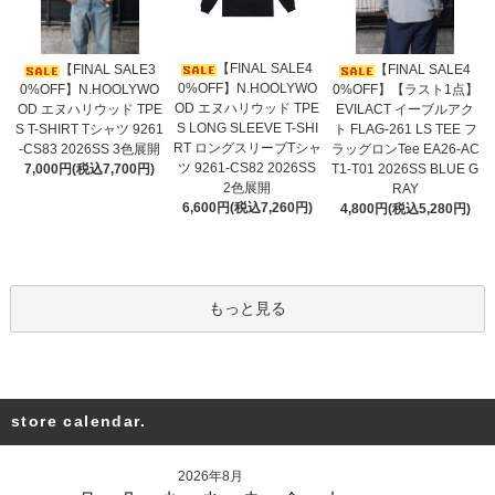
【FINAL SALE4
【FINAL SALE3
【FINAL SALE4
0%OFF】N.HOOLYWO
0%OFF】N.HOOLYWO
0%OFF】【ラスト1点】
OD エヌハリウッド TPE
OD エヌハリウッド TPE
EVILACT イーブルアク
S LONG SLEEVE T-SHI
S T-SHIRT Tシャツ 9261
ト FLAG-261 LS TEE フ
RT ロングスリーブTシャ
-CS83 2026SS 3色展開
ラッグロンTee EA26-AC
ツ 9261-CS82 2026SS
7,000円(税込7,700円)
T1-T01 2026SS BLUE G
2色展開
RAY
6,600円(税込7,260円)
4,800円(税込5,280円)
もっと見る
store calendar.
2026年8月