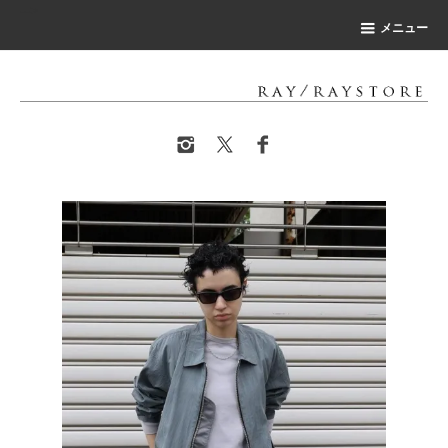
-->
メニュー