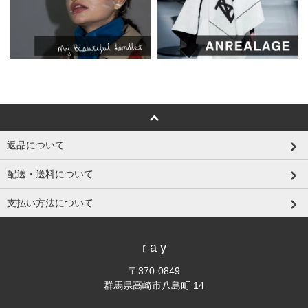
返品について
配送・送料について
支払い方法について
r a y
〒370-0849
群馬県高崎市八島町 14