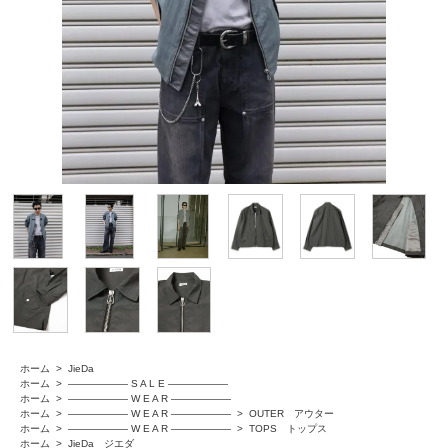
ホーム
>
JieDa
ホーム
>
―――――― S A L E ――――――
ホーム
>
―――――― W E A R ――――――
ホーム
>
―――――― W E A R ――――――
>
OUTER アウター
ホーム
>
―――――― W E A R ――――――
>
TOPS トップス
ホーム
>
JieDa ジエダ