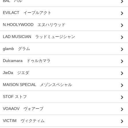
BAL バル
EVILACT イーブルアクト
N.HOOLYWOOD エヌハリウッド
LAD MUSICIAN ラッドミュージシャン
glamb グラム
Dulcamara ドゥルカマラ
JieDa ジエダ
MAISON SPECIAL メゾンスペシャル
STOF ストフ
VOAAOV ヴォアーブ
VICTIM ヴィクティム