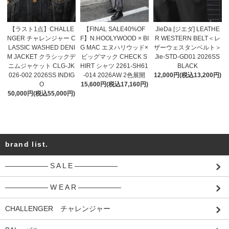
【ラスト1点】CHALLE
【FINAL SALE40%OF
JieDa [ジエダ] LEATHE
NGER チャレンジャー C
F】N.HOOLYWOOD × BI
R WESTERN BELT＜レ
LASSIC WASHED DENI
G MAC エヌハリウッド×
ザーウェスタンベルト＞
M JACKET クラシックデ
ビッグマック CHECK S
Jie-STD-GD01 2026SS
ニムジャケット CLG-JK
HIRT シャツ 2261-SH61
BLACK
026-002 2026SS INDIG
-014 2026AW 2色展開
12,000円(税込13,200円)
O
15,600円(税込17,160円)
50,000円(税込55,000円)
brand list.
―――――― S A L E ――――――
―――――― W E A R ――――――
CHALLENGER チャレンジャー