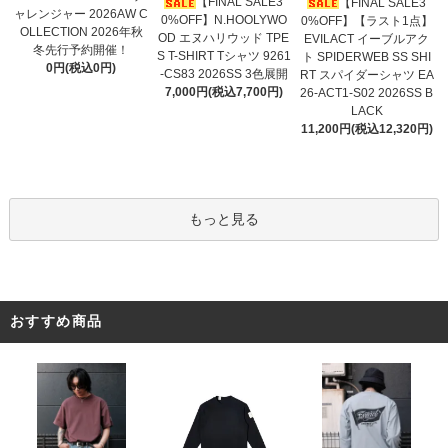
【FINAL SALE3
【FINAL SALE3
ャレンジャー 2026AW C
0%OFF】N.HOOLYWO
0%OFF】【ラスト1点】
OLLECTION 2026年秋
OD エヌハリウッド TPE
EVILACT イーブルアク
冬先行予約開催！
S T-SHIRT Tシャツ 9261
ト SPIDERWEB SS SHI
0円(税込0円)
-CS83 2026SS 3色展開
RT スパイダーシャツ EA
7,000円(税込7,700円)
26-ACT1-S02 2026SS B
LACK
11,200円(税込12,320円)
もっと見る
おすすめ商品