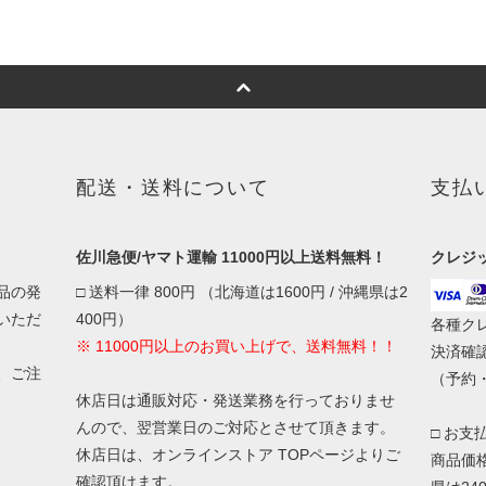
配送・送料について
支払
佐川急便/ヤマト運輸 11000円以上送料無料！
クレジ
品の発
□ 送料一律 800円 （北海道は1600円 / 沖縄県は2
いただ
400円）
各種ク
※ 11000円以上のお買い上げで、送料無料！！
決済確
、ご注
（予約
休店日は通販対応・発送業務を行っておりませ
んので、翌営業日のご対応とさせて頂きます。
□ お支
休店日は、オンラインストア TOPページよりご
商品価格
確認頂けます。