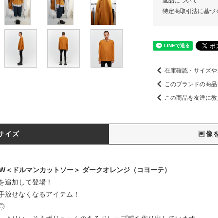
返品について
特定商取引法に基づ
在庫確認・サイズや
このブランドの商品
この商品を友達に教
サイズ
画像
 CUTSEW＜ドルマンカットソー＞ ダークオレンジ（コヨーテ）
を追加して登場！
手放せなくなるアイテム！
◎