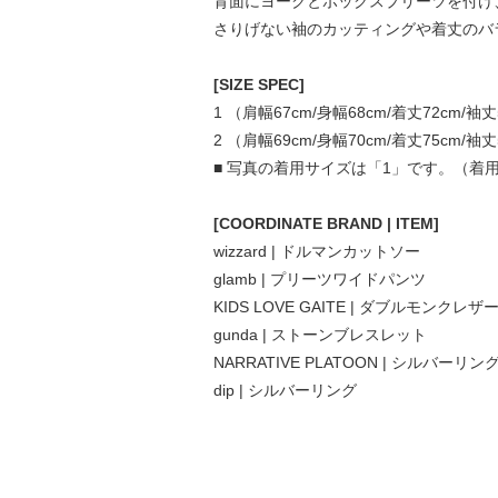
背面にヨークとボックスプリーツを付け
さりげない袖のカッティングや着丈のバ
[SIZE SPEC]
1 （肩幅67cm/身幅68cm/着丈72cm/袖丈
2 （肩幅69cm/身幅70cm/着丈75cm/袖丈
■ 写真の着用サイズは「1」です。（着用モ
[COORDINATE BRAND | ITEM]
wizzard | ドルマンカットソー
glamb | プリーツワイドパンツ
KIDS LOVE GAITE | ダブルモンクレ
gunda | ストーンブレスレット
NARRATIVE PLATOON | シルバーリン
dip | シルバーリング