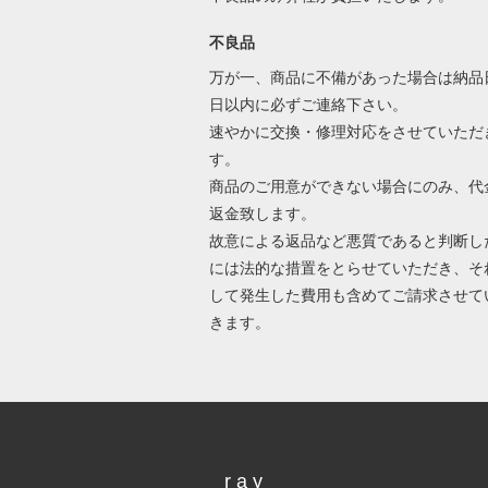
不良品
万が一、商品に不備があった場合は納品
日以内に必ずご連絡下さい。
速やかに交換・修理対応をさせていただ
す。
商品のご用意ができない場合にのみ、代
返金致します。
故意による返品など悪質であると判断し
には法的な措置をとらせていただき、そ
して発生した費用も含めてご請求させて
きます。
r a y