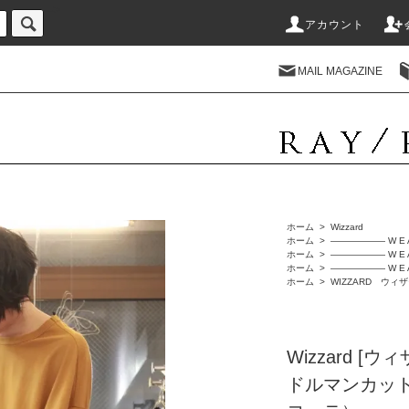
-->
アカウント
MAIL MAGAZINE
ホーム
>
Wizzard
ホーム
>
―――――― W E 
ホーム
>
―――――― W E 
ホーム
>
―――――― W E 
ホーム
>
WIZZARD ウィ
Wizzard [ウ
ドルマンカッ