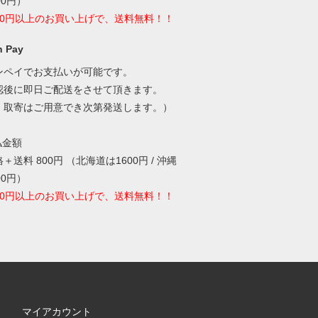
00円）
000円以上のお買い上げで、送料無料！！
 Pay
ンペイでお支払いが可能です。
認後に即日ご配送をさせて頂きます。
・取寄はご用意でき次第発送します。）
払金額
＋送料 800円 （北海道は1600円 / 沖縄
00円）
000円以上のお買い上げで、送料無料！！
マイアカウント