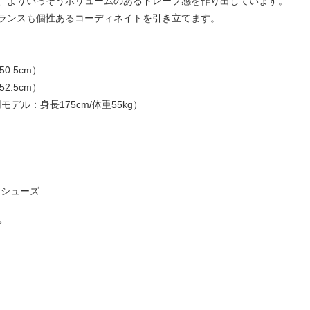
、よりいっそうボリュームのあるドレープ感を作り出しています。
ランスも個性あるコーディネイトを引き立てます。
50.5cm）
52.5cm）
デル：身長175cm/体重55kg）
ザーシューズ
グ