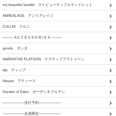
my beautiful landlet マイビューティフルランドレット
ANREALAGE アンリアレイジ
CULLNI クルニ
――― A C C E S S O R I E S ―――
gunda ガンダ
NARRATIVE PLATOON ナラティブプラトゥーン
dip ディップ
Atease アティース
Garden of Eden ガーデンオブエデン
――――――先行予約――――――
――――――会員限定――――――