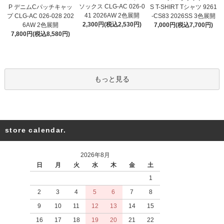
ソックス CLG-AC 026-0
P デニムCパッチキャッ
S T-SHIRT Tシャツ 9261
41 2026AW 2色展開
プ CLG-AC 026-028 202
-CS83 2026SS 3色展開
2,300円(税込2,530円)
6AW 2色展開
7,000円(税込7,700円)
7,800円(税込8,580円)
もっと見る
store calendar.
2026年8月
日
月
火
水
木
金
土
1
2
3
4
5
6
7
8
9
10
11
12
13
14
15
16
17
18
19
20
21
22