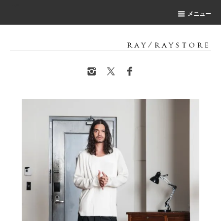
-->
メニュー