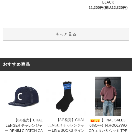
BLACK
11,200円(税込12,320円)
もっと見る
おすすめ商品
【8/8発売】CHAL
【8/8発売】CHAL
【FINAL SALE3
LENGER チャレンジャ
LENGER チャレンジャ
0%OFF】N.HOOLYWO
ー LINE SOCKS ライン
ー DENIM C PATCH CA
OD エヌハリウッド TPE