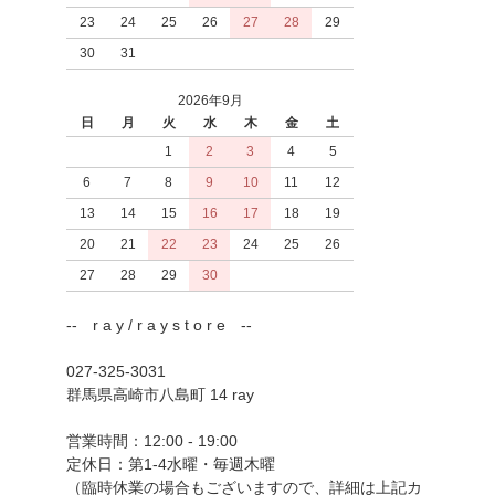
23
24
25
26
27
28
29
30
31
2026年9月
日
月
火
水
木
金
土
1
2
3
4
5
6
7
8
9
10
11
12
13
14
15
16
17
18
19
20
21
22
23
24
25
26
27
28
29
30
-- r a y / r a y s t o r e --
027-325-3031
群馬県高崎市八島町 14 ray
営業時間：12:00 - 19:00
定休日：第1-4水曜・毎週木曜
（臨時休業の場合もございますので、詳細は上記カ