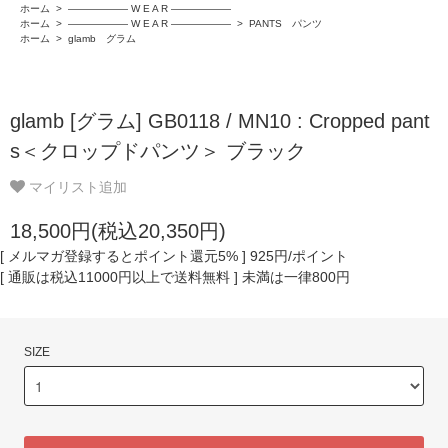
ホーム
>
―――――― W E A R ――――――
ホーム
>
―――――― W E A R ――――――
>
PANTS パンツ
ホーム
>
glamb グラム
glamb [グラム] GB0118 / MN10 : Cropped pant
s＜クロップドパンツ＞ ブラック
マイリスト追加
18,500円(税込20,350円)
[ メルマガ登録するとポイント還元5% ] 925円/ポイント
[ 通販は税込11000円以上で送料無料 ] 未満は一律800円
SIZE