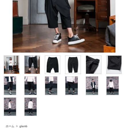
ホーム
>
glamb