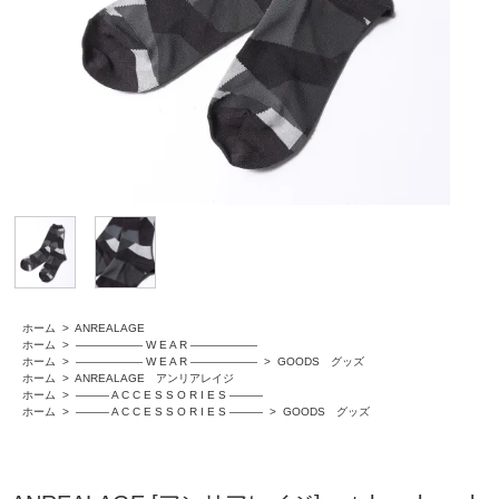
ホーム
>
ANREALAGE
ホーム
>
―――――― W E A R ――――――
ホーム
>
―――――― W E A R ――――――
>
GOODS グッズ
ホーム
>
ANREALAGE アンリアレイジ
ホーム
>
――― A C C E S S O R I E S ―――
ホーム
>
――― A C C E S S O R I E S ―――
>
GOODS グッズ