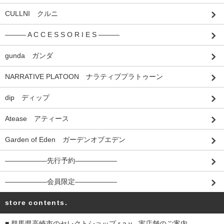
CULLNI クルニ
――― A C C E S S O R I E S ―――
gunda ガンダ
NARRATIVE PLATOON ナラティブプラトゥーン
dip ディップ
Atease アティース
Garden of Eden ガーデンオブエデン
――――――先行予約――――――
――――――会員限定――――――
store contents.
■ 群馬県高崎市のセレクトショップ r a y - 実店舗のご案内 -