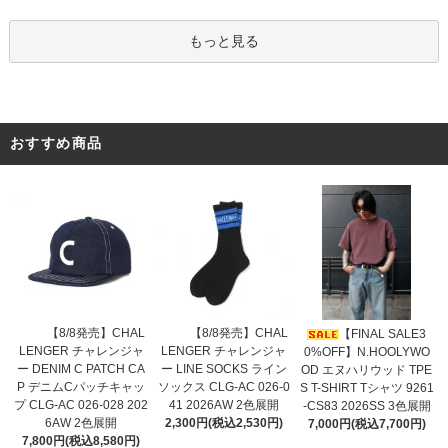
もっと見る
おすすめ商品
【8/8発売】CHAL
【8/8発売】CHAL
【FINAL SALE3
LENGER チャレンジャ
LENGER チャレンジャ
0%OFF】N.HOOLYWO
ー LINE SOCKS ライン
ー DENIM C PATCH CA
OD エヌハリウッド TPE
ソックス CLG-AC 026-0
P デニムCパッチキャッ
S T-SHIRT Tシャツ 9261
41 2026AW 2色展開
プ CLG-AC 026-028 202
-CS83 2026SS 3色展開
2,300円(税込2,530円)
6AW 2色展開
7,000円(税込7,700円)
7,800円(税込8,580円)