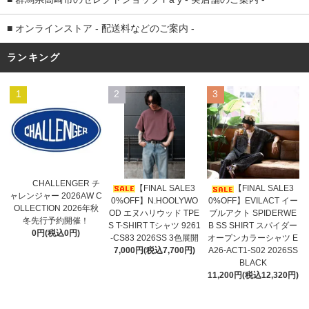
■ オンラインストア - 配送料などのご案内 -
ランキング
1
2
3
CHALLENGER チ
【FINAL SALE3
【FINAL SALE3
ャレンジャー 2026AW C
0%OFF】N.HOOLYWO
0%OFF】EVILACT イー
OLLECTION 2026年秋
OD エヌハリウッド TPE
ブルアクト SPIDERWE
冬先行予約開催！
S T-SHIRT Tシャツ 9261
B SS SHIRT スパイダー
0円(税込0円)
-CS83 2026SS 3色展開
オープンカラーシャツ E
7,000円(税込7,700円)
A26-ACT1-S02 2026SS
BLACK
11,200円(税込12,320円)