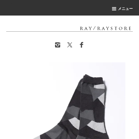
-->
メニュー