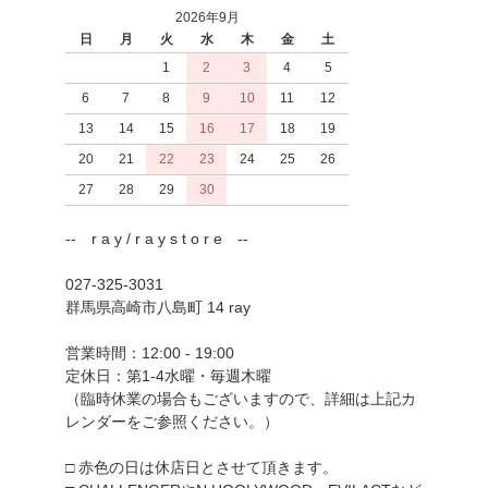
2026年9月
日
月
火
水
木
金
土
1
2
3
4
5
6
7
8
9
10
11
12
13
14
15
16
17
18
19
20
21
22
23
24
25
26
27
28
29
30
-- r a y / r a y s t o r e --
027-325-3031
群馬県高崎市八島町 14 ray
営業時間：12:00 - 19:00
定休日：第1-4水曜・毎週木曜
（臨時休業の場合もございますので、詳細は上記カ
レンダーをご参照ください。）
□ 赤色の日は休店日とさせて頂きます。