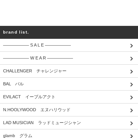
brand list.
―――――― S A L E ――――――
―――――― W E A R ――――――
CHALLENGER チャレンジャー
BAL バル
EVILACT イーブルアクト
N.HOOLYWOOD エヌハリウッド
LAD MUSICIAN ラッドミュージシャン
glamb グラム