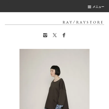
-->
メニュー