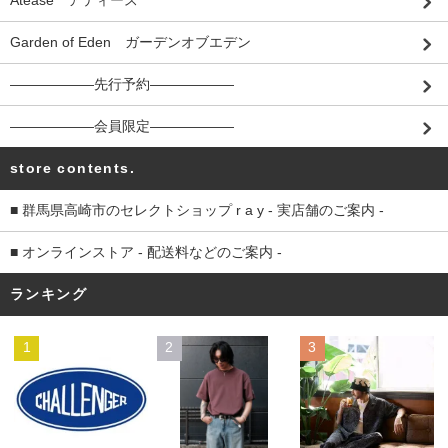
Atease アティース
Garden of Eden ガーデンオブエデン
――――――先行予約――――――
――――――会員限定――――――
store contents.
■ 群馬県高崎市のセレクトショップ r a y - 実店舗のご案内 -
■ オンラインストア - 配送料などのご案内 -
ランキング
1
2
3