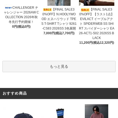
CHALLENGER チ
【FINAL SALE3
【FINAL SALE3
ャレンジャー 2026AW C
0%OFF】N.HOOLYWO
0%OFF】【ラスト1点】
OLLECTION 2026年秋
OD エヌハリウッド TPE
EVILACT イーブルアク
冬先行予約開催！
S T-SHIRT Tシャツ 9261
ト SPIDERWEB SS SHI
0円(税込0円)
-CS83 2026SS 3色展開
RT スパイダーシャツ EA
7,000円(税込7,700円)
26-ACT1-S02 2026SS B
LACK
11,200円(税込12,320円)
もっと見る
おすすめ商品