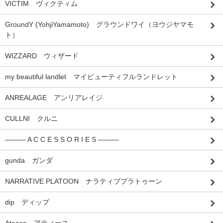
VICTIM ヴィクティム
GroundY (YohjiYamamoto) グラウンドワイ（ヨウジヤマモ
ト）
WIZZARD ウィザード
my beautiful landlet マイビューティフルランドレット
ANREALAGE アンリアレイジ
CULLNI クルニ
――― A C C E S S O R I E S ―――
gunda ガンダ
NARRATIVE PLATOON ナラティブプラトゥーン
dip ディップ