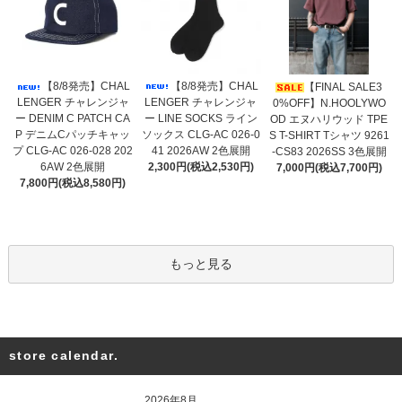
【8/8発売】CHAL
【8/8発売】CHAL
【FINAL SALE3
LENGER チャレンジャ
LENGER チャレンジャ
0%OFF】N.HOOLYWO
ー LINE SOCKS ライン
ー DENIM C PATCH CA
OD エヌハリウッド TPE
ソックス CLG-AC 026-0
P デニムCパッチキャッ
S T-SHIRT Tシャツ 9261
41 2026AW 2色展開
プ CLG-AC 026-028 202
-CS83 2026SS 3色展開
2,300円(税込2,530円)
6AW 2色展開
7,000円(税込7,700円)
7,800円(税込8,580円)
もっと見る
store calendar.
2026年8月