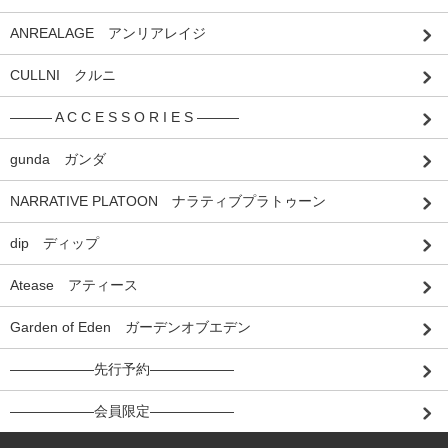
ANREALAGE アンリアレイジ
CULLNI クルニ
――― A C C E S S O R I E S ―――
gunda ガンダ
NARRATIVE PLATOON ナラティブプラトゥーン
dip ディップ
Atease アティース
Garden of Eden ガーデンオブエデン
――――――先行予約――――――
――――――会員限定――――――