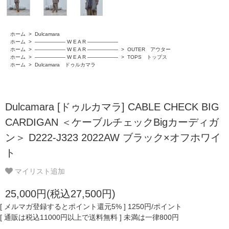
ホーム
>
Dulcamara
ホーム
>
―――――― W E A R ――――――
ホーム
>
―――――― W E A R ――――――
>
OUTER アウター
ホーム
>
―――――― W E A R ――――――
>
TOPS トップス
ホーム
>
Dulcamara ドゥルカマラ
Dulcamara [ドゥルカマラ] CABLE CHECK BIG
CARDIGAN ＜ケーブルチェックBigカーディガ
ン＞ D222-J323 2022AW ブラック×オフホワイ
ト
マイリスト追加
25,000円(税込27,500円)
[ メルマガ登録するとポイント還元5% ] 1250円/ポイント
[ 通販は税込11000円以上で送料無料 ] 未満は一律800円