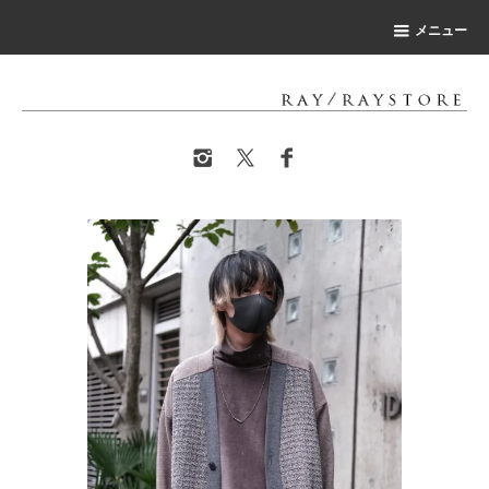
-->
メニュー