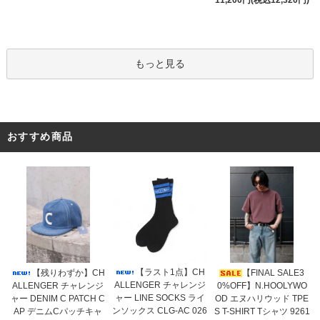
もっと見る
おすすめ商品
【ラスト1点】CH
【残りわずか】CH
【FINAL SALE3
ALLENGER チャレンジ
ALLENGER チャレンジ
0%OFF】N.HOOLYWO
ャー LINE SOCKS ライ
ャー DENIM C PATCH C
OD エヌハリウッド TPE
ンソックス CLG-AC 026
AP デニムCパッチキャ
S T-SHIRT Tシャツ 9261