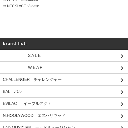
⇒ PANTS : Dulcamara
⇒ NECKLACE : Atease
brand list.
―――――― S A L E ――――――
―――――― W E A R ――――――
CHALLENGER チャレンジャー
BAL バル
EVILACT イーブルアクト
N.HOOLYWOOD エヌハリウッド
LAD MUSICIAN ラッドミュージシャン