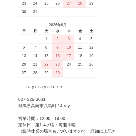
23
24
25
26
27
28
29
30
31
2026年9月
日
月
火
水
木
金
土
1
2
3
4
5
6
7
8
9
10
11
12
13
14
15
16
17
18
19
20
21
22
23
24
25
26
27
28
29
30
-- r a y / r a y s t o r e --
027-325-3031
群馬県高崎市八島町 14 ray
営業時間：12:00 - 19:00
定休日：第1-4水曜・毎週木曜
（臨時休業の場合もございますので、詳細は上記カ