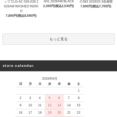
-041 2026AW BLACK
ップ CLG-AC 026-028 2
-CS83 2026SS 3色展開
2,300円(税込2,530円)
026AW WASHED INDIG
7,000円(税込7,700円)
O
7,800円(税込8,580円)
もっと見る
store calendar.
2026年8月
日
月
火
水
木
金
土
1
2
3
4
5
6
7
8
9
10
11
12
13
14
15
16
17
18
19
20
21
22