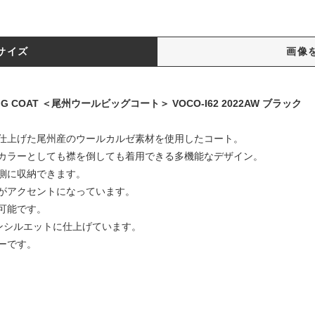
サイズ
画像
 BIG COAT ＜尾州ウールビッグコート＞ VOCO-I62 2022AW ブラック
仕上げた尾州産のウールカルゼ素材を使用したコート。
カラーとしても襟を倒しても着用できる多機能なデザイン。
側に収納できます。
がアクセントになっています。
可能です。
ンシルエットに仕上げています。
ーです。