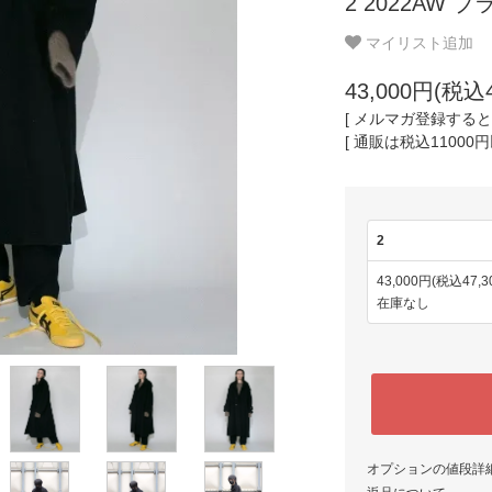
2 2022AW 
マイリスト追加
43,000円(税込4
[ メルマガ登録するとポ
[ 通販は税込11000
2
43,000円(税込47,3
在庫なし
オプションの値段詳