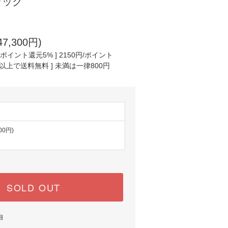
ブラック
7,300円)
イント還元5% ] 2150円/ポイント
円以上で送料無料 ] 未満は一律800円
00円)
SOLD OUT
細