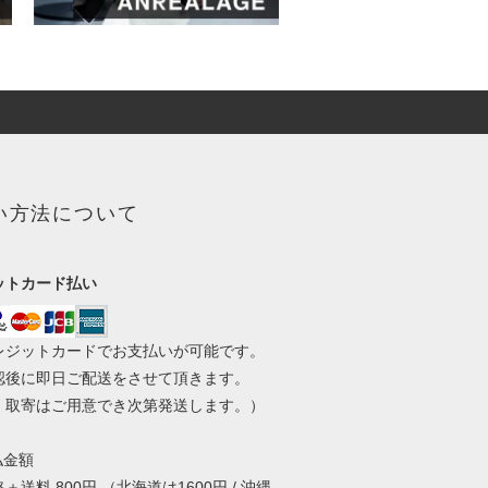
い方法について
ットカード払い
レジットカードでお支払いが可能です。
認後に即日ご配送をさせて頂きます。
・取寄はご用意でき次第発送します。）
払金額
＋送料 800円 （北海道は1600円 / 沖縄