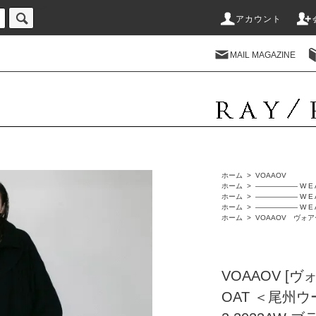
-->
アカウント
MAIL MAGAZINE
ホーム
>
VOAAOV
ホーム
>
―――――― W E 
ホーム
>
―――――― W E 
ホーム
>
―――――― W E 
ホーム
>
VOAAOV ヴォ
VOAAOV [ヴォ
OAT ＜尾州ウ