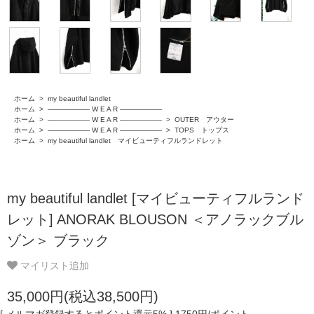
ホーム
>
my beautiful landlet
ホーム
>
―――――― W E A R ――――――
ホーム
>
―――――― W E A R ――――――
>
OUTER アウター
ホーム
>
―――――― W E A R ――――――
>
TOPS トップス
ホーム
>
my beautiful landlet マイビューティフルランドレット
my beautiful landlet [マイビューティフルランド
レット] ANORAK BLOUSON ＜アノラックブル
ゾン＞ ブラック
マイリスト追加
35,000円(税込38,500円)
[ メルマガ登録するとポイント還元5% ] 1750円/ポイント