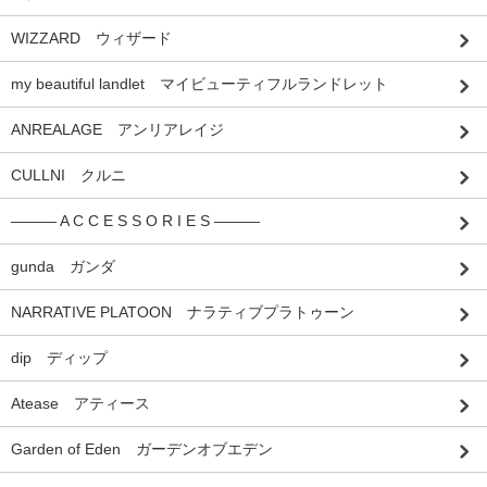
WIZZARD ウィザード
my beautiful landlet マイビューティフルランドレット
ANREALAGE アンリアレイジ
CULLNI クルニ
――― A C C E S S O R I E S ―――
gunda ガンダ
NARRATIVE PLATOON ナラティブプラトゥーン
dip ディップ
Atease アティース
Garden of Eden ガーデンオブエデン