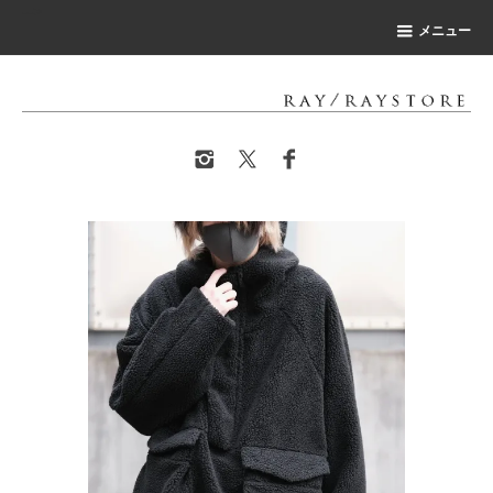
-->
メニュー