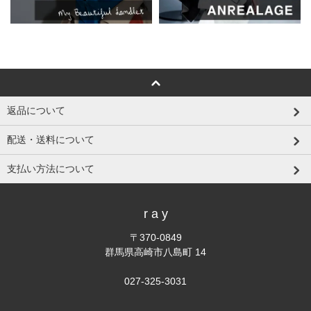
返品について
配送・送料について
支払い方法について
r a y
〒370-0849
群馬県高崎市八島町 14
027-325-3031