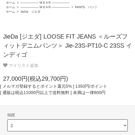
ホーム
>
―――――― W E A R ――――――
ホーム
>
―――――― W E A R ――――――
>
PANTS パンツ
ホーム
>
JieDa ジエダ
JieDa [ジエダ] LOOSE FIT JEANS ＜ルーズフ
ィットデニムパンツ＞ Jie-23S-PT10-C 23SS イ
ンディゴ
マイリスト追加
27,000円(税込29,700円)
[ メルマガ登録するとポイント還元5% ] 1350円/ポイント
[ 通販は税込11000円以上で送料無料 ] 未満は一律800円
SIZE