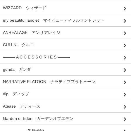
WIZZARD ウィザード
my beautiful landlet マイビューティフルランドレット
ANREALAGE アンリアレイジ
CULLNI クルニ
――― A C C E S S O R I E S ―――
gunda ガンダ
NARRATIVE PLATOON ナラティブプラトゥーン
dip ディップ
Atease アティース
Garden of Eden ガーデンオブエデン
――――――先行予約――――――