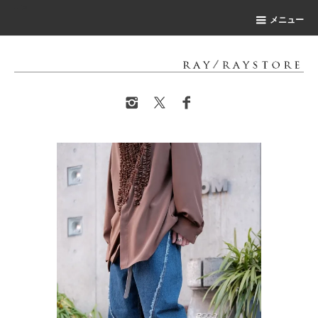
-->
メニュー