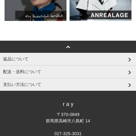
返品について
配送・送料について
支払い方法について
r a y
〒370-0849
群馬県高崎市八島町 14
027-325-3031