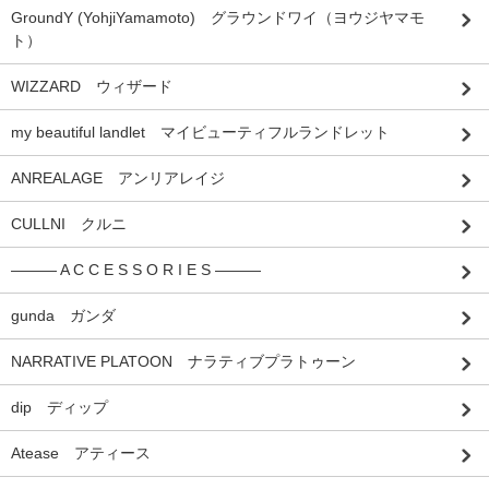
GroundY (YohjiYamamoto) グラウンドワイ（ヨウジヤマモ
ト）
WIZZARD ウィザード
my beautiful landlet マイビューティフルランドレット
ANREALAGE アンリアレイジ
CULLNI クルニ
――― A C C E S S O R I E S ―――
gunda ガンダ
NARRATIVE PLATOON ナラティブプラトゥーン
dip ディップ
Atease アティース