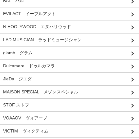
BAL バル
EVILACT イーブルアクト
N.HOOLYWOOD エヌハリウッド
LAD MUSICIAN ラッドミュージシャン
glamb グラム
Dulcamara ドゥルカマラ
JieDa ジエダ
MAISON SPECIAL メゾンスペシャル
STOF ストフ
VOAAOV ヴォアーブ
VICTIM ヴィクティム