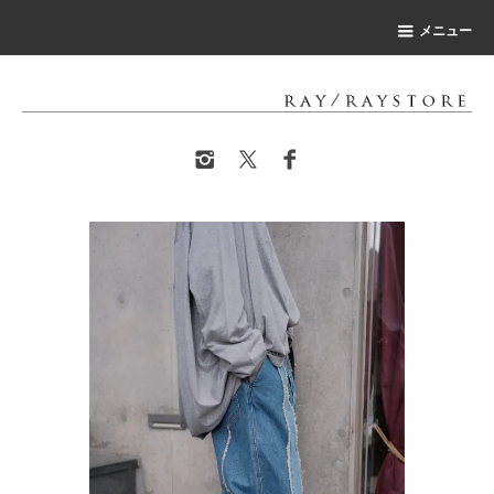
-->
メニュー