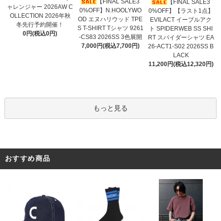
【FINAL SALE3
【FINAL SALE3
ャレンジャー 2026AW C
0%OFF】N.HOOLYWO
0%OFF】【ラスト1点】
OLLECTION 2026年秋
OD エヌハリウッド TPE
EVILACT イーブルアク
冬先行予約開催！
S T-SHIRT Tシャツ 9261
ト SPIDERWEB SS SHI
0円(税込0円)
-CS83 2026SS 3色展開
RT スパイダーシャツ EA
7,000円(税込7,700円)
26-ACT1-S02 2026SS B
LACK
11,200円(税込12,320円)
もっと見る
おすすめ商品