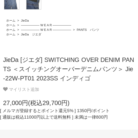
ホーム
>
JieDa
ホーム
>
―――――― W E A R ――――――
ホーム
>
―――――― W E A R ――――――
>
PANTS パンツ
ホーム
>
JieDa ジエダ
JieDa [ジエダ] SWITCHING OVER DENIM PAN
TS ＜スイッチングオーバーデニムパンツ＞ Jie
-22W-PT01 2023SS インディゴ
マイリスト追加
27,000円(税込29,700円)
[ メルマガ登録するとポイント還元5% ] 1350円/ポイント
[ 通販は税込11000円以上で送料無料 ] 未満は一律800円