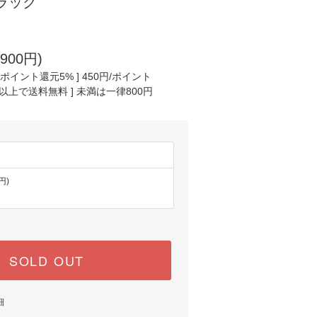
ブラック
900円)
ポイント還元5% ] 450円/ポイント
円以上で送料無料 ] 未満は一律800円
円)
SOLD OUT
細