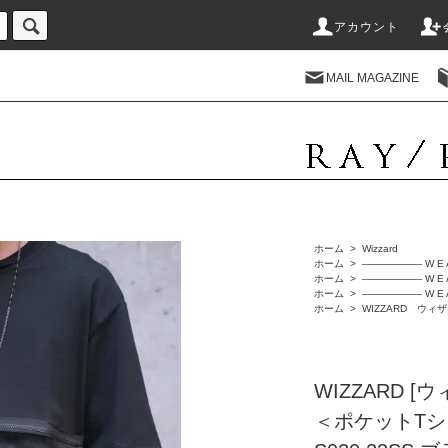
-->
アカウント
MAIL MAGAZINE
ホーム
>
Wizzard
ホーム
>
―――――― W E 
ホーム
>
―――――― W E 
ホーム
>
―――――― W E 
ホーム
>
WIZZARD ウィ
WIZZARD [ウ
＜ポケットTシャ