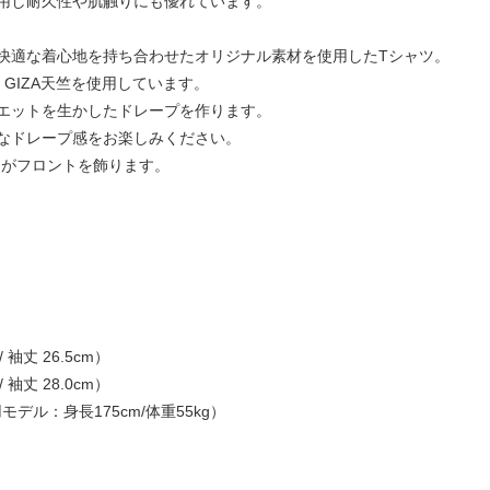
用し耐久性や肌触りにも優れています。
快適な着心地を持ち合わせたオリジナル素材を使用したTシャツ。
GIZA天竺を使用しています。
エットを生かしたドレープを作ります。
なドレープ感をお楽しみください。
トがフロントを飾ります。
 / 袖丈 26.5cm）
 / 袖丈 28.0cm）
デル：身長175cm/体重55kg）