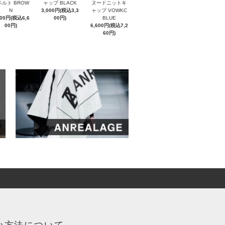
ベルト BROW
ャップ BLACK
ヌードニットキ
N
3,000円(税込3,3
ャップ VOWKC
000円(税込6,6
00円)
BLUE
00円)
6,600円(税込7,2
60円)