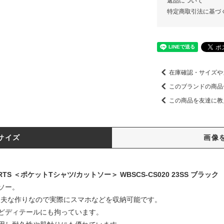
返品について
特定商取引法に基づ
在庫確認・サイズや
このブランドの商品
この商品を友達に教
サイズ
画像
SHIRTS ＜ポケットTシャツ/カットソー＞ WBSCS-CS020 23SS ブラック
ソー。
丈夫な作りなので実際にスマホなどを収納可能です。
どディテールにも拘っています。