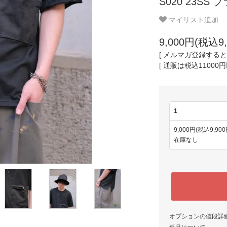
S020 23SS 
マイリスト追加
9,000円(税込9,
[ メルマガ登録すると
[ 通販は税込11000
1
9,000円(税込9,900
在庫なし
オプションの値段詳