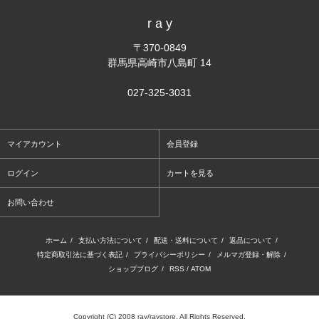
r a y
〒370-0849
群馬県高崎市八島町 14
027-325-3031
マイアカウント
会員登録
ログイン
カートを見る
お問い合わせ
ホーム
/
支払い方法について
/
配送・送料について
/
返品について
/
特定商取引法に基づく表記
/
プライバシーポリシー
/
メルマガ登録・解除
/
ショップブログ
/
RSS
/
ATOM
Copyright (C) 2008 ray/raystore. All Rights Reserved.