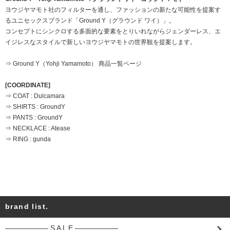
ヨウジヤマモト社のフィルターを通し、ファッションの新たな可能性を提案す
るユニセックスブランド「Ground Y（グラウンド ワイ）」。
コンセプトにシンクロする多面的な要素をとりいれながらジェンダーレス、エ
イジレスなスタイルで新しいヨウジヤマモトの世界観を提案します。
⇒ Ground Y（Yohji Yamamoto） 商品一覧ページ
[COORDINATE]
⇒ COAT : Dulcamara
⇒ SHIRTS : GroundY
⇒ PANTS : GroundY
⇒ NECKLACE : Atease
⇒ RING : gunda
brand list.
―――――― S A L E ――――――