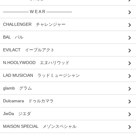
―――――― W E A R ――――――
CHALLENGER チャレンジャー
BAL バル
EVILACT イーブルアクト
N.HOOLYWOOD エヌハリウッド
LAD MUSICIAN ラッドミュージシャン
glamb グラム
Dulcamara ドゥルカマラ
JieDa ジエダ
MAISON SPECIAL メゾンスペシャル