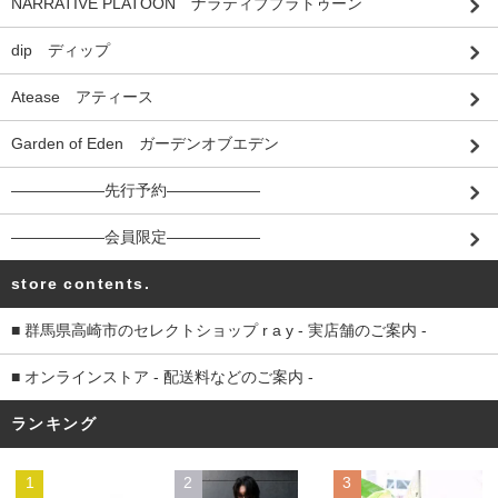
NARRATIVE PLATOON ナラティブプラトゥーン
dip ディップ
Atease アティース
Garden of Eden ガーデンオブエデン
――――――先行予約――――――
――――――会員限定――――――
store contents.
■ 群馬県高崎市のセレクトショップ r a y - 実店舗のご案内 -
■ オンラインストア - 配送料などのご案内 -
ランキング
1
2
3