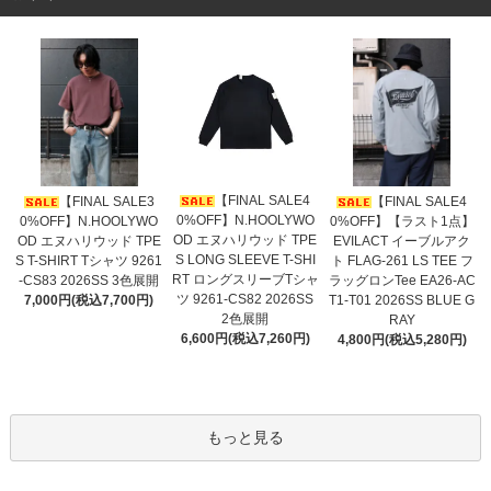
【FINAL SALE4
【FINAL SALE3
【FINAL SALE4
0%OFF】N.HOOLYWO
0%OFF】N.HOOLYWO
0%OFF】【ラスト1点】
OD エヌハリウッド TPE
OD エヌハリウッド TPE
EVILACT イーブルアク
S LONG SLEEVE T-SHI
S T-SHIRT Tシャツ 9261
ト FLAG-261 LS TEE フ
RT ロングスリーブTシャ
-CS83 2026SS 3色展開
ラッグロンTee EA26-AC
ツ 9261-CS82 2026SS
7,000円(税込7,700円)
T1-T01 2026SS BLUE G
2色展開
RAY
6,600円(税込7,260円)
4,800円(税込5,280円)
もっと見る