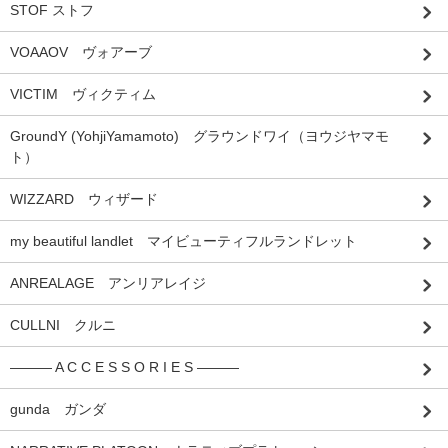
STOF ストフ
VOAAOV ヴォアーブ
VICTIM ヴィクティム
GroundY (YohjiYamamoto) グラウンドワイ（ヨウジヤマモ
ト）
WIZZARD ウィザード
my beautiful landlet マイビューティフルランドレット
ANREALAGE アンリアレイジ
CULLNI クルニ
――― A C C E S S O R I E S ―――
gunda ガンダ