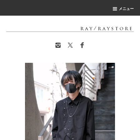
-->
メニュー