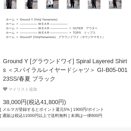
ホーム
>
Ground Y (Yohji Yamamoto)
ホーム
>
―――――― W E A R ――――――
ホーム
>
―――――― W E A R ――――――
>
OUTER アウター
ホーム
>
―――――― W E A R ――――――
>
TOPS トップス
ホーム
>
GroundY (YohjiYamamoto) グラウンドワイ（ヨウジヤマモト）
Ground Y [グラウンドワイ] Spiral Layered Shirt
s ＜スパイラルレイヤードシャツ＞ GI-B05-001
23SS/春夏 ブラック
マイリスト追加
38,000円(税込41,800円)
[ メルマガ登録するとポイント還元5% ] 1900円/ポイント
[ 通販は税込11000円以上で送料無料 ] 未満は一律800円