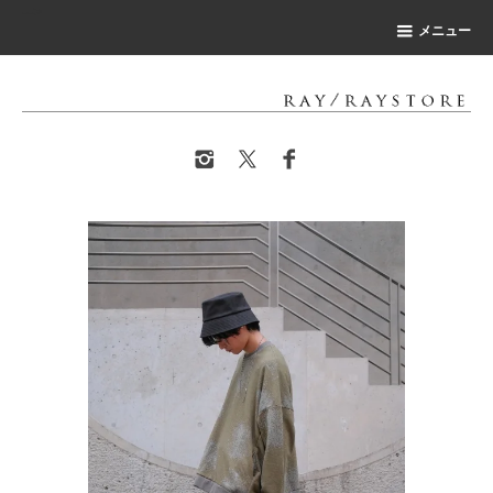
-->
メニュー