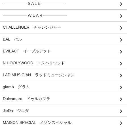
―――――― S A L E ――――――
―――――― W E A R ――――――
CHALLENGER チャレンジャー
BAL バル
EVILACT イーブルアクト
N.HOOLYWOOD エヌハリウッド
LAD MUSICIAN ラッドミュージシャン
glamb グラム
Dulcamara ドゥルカマラ
JieDa ジエダ
MAISON SPECIAL メゾンスペシャル