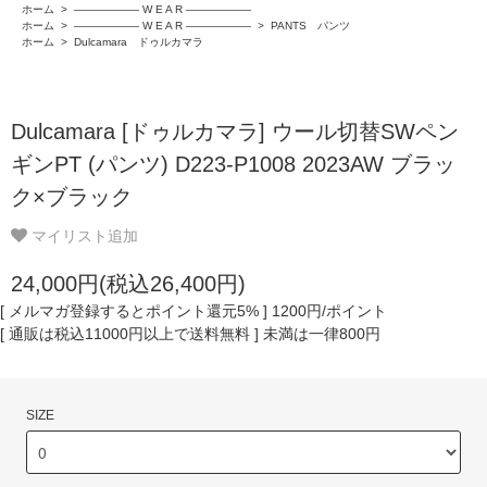
ホーム
>
―――――― W E A R ――――――
ホーム
>
―――――― W E A R ――――――
>
PANTS パンツ
ホーム
>
Dulcamara ドゥルカマラ
Dulcamara [ドゥルカマラ] ウール切替SWペン
ギンPT (パンツ) D223-P1008 2023AW ブラッ
ク×ブラック
マイリスト追加
24,000円(税込26,400円)
[ メルマガ登録するとポイント還元5% ] 1200円/ポイント
[ 通販は税込11000円以上で送料無料 ] 未満は一律800円
SIZE