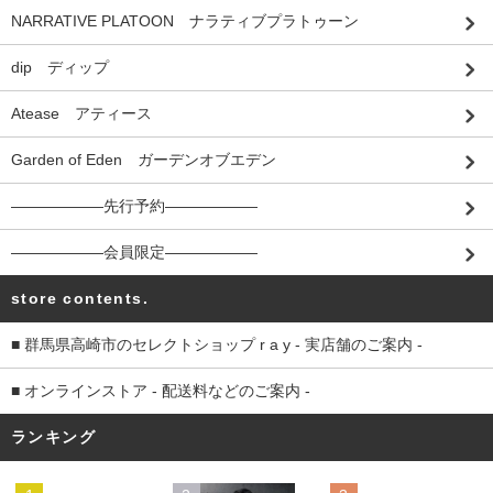
NARRATIVE PLATOON ナラティブプラトゥーン
dip ディップ
Atease アティース
Garden of Eden ガーデンオブエデン
――――――先行予約――――――
――――――会員限定――――――
store contents.
■ 群馬県高崎市のセレクトショップ r a y - 実店舗のご案内 -
■ オンラインストア - 配送料などのご案内 -
ランキング