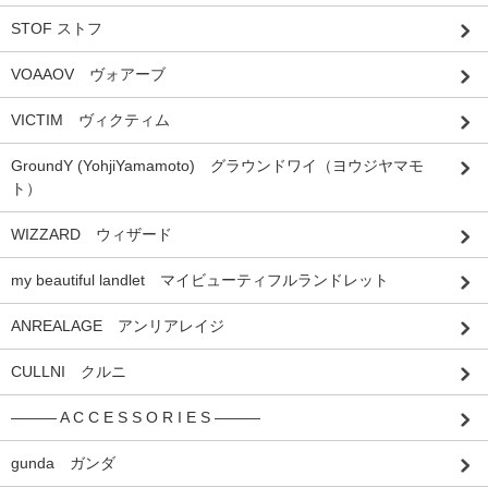
STOF ストフ
VOAAOV ヴォアーブ
VICTIM ヴィクティム
GroundY (YohjiYamamoto) グラウンドワイ（ヨウジヤマモ
ト）
WIZZARD ウィザード
my beautiful landlet マイビューティフルランドレット
ANREALAGE アンリアレイジ
CULLNI クルニ
――― A C C E S S O R I E S ―――
gunda ガンダ