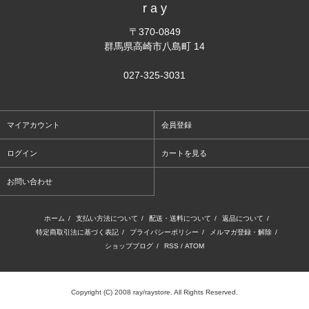
r a y
〒370-0849
群馬県高崎市八島町 14
027-325-3031
マイアカウント
会員登録
ログイン
カートを見る
お問い合わせ
ホーム
/
支払い方法について
/
配送・送料について
/
返品について
/
特定商取引法に基づく表記
/
プライバシーポリシー
/
メルマガ登録・解除
/
ショップブログ
/
RSS
/
ATOM
Copyright (C) 2008 ray/raystore. All Rights Reserved.