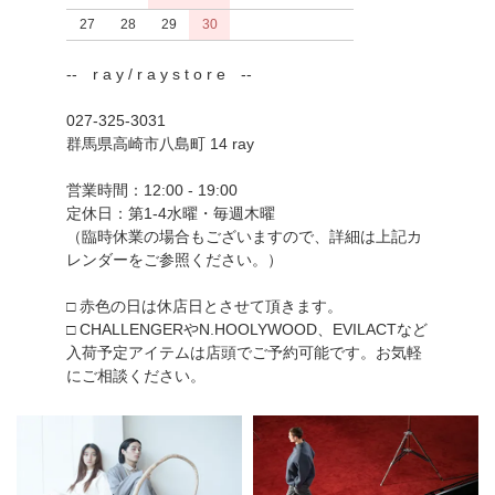
27
28
29
30
-- r a y / r a y s t o r e --
027-325-3031
群馬県高崎市八島町 14 ray
営業時間：12:00 - 19:00
定休日：第1-4水曜・毎週木曜
（臨時休業の場合もございますので、詳細は上記カ
レンダーをご参照ください。）
□ 赤色の日は休店日とさせて頂きます。
□ CHALLENGERやN.HOOLYWOOD、EVILACTなど
入荷予定アイテムは店頭でご予約可能です。お気軽
にご相談ください。