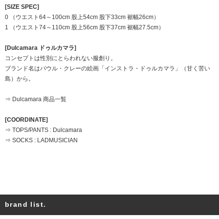
[SIZE SPEC]
0 （ウエスト64～100cm 股上54cm 股下33cm 裾幅26cm）
1 （ウエスト74～110cm 股上56cm 股下37cm 裾幅27.5cm）
[Dulcamara ドゥルカマラ]
コンセプトは性別にとらわれない服創り。
ブランド名はパウル・クレーの絵画「インストラ・ドゥルカマラ」（甘く苦い
島）から。
⇒ Dulcamara 商品一覧
[COORDINATE]
⇒ TOPS/PANTS : Dulcamara
⇒ SOCKS : LADMUSICIAN
brand list.