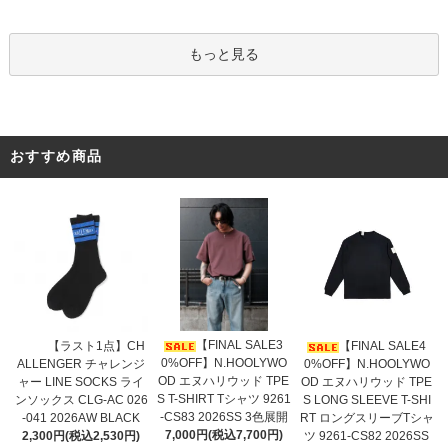
もっと見る
おすすめ商品
【FINAL SALE3
【ラスト1点】CH
【FINAL SALE4
0%OFF】N.HOOLYWO
ALLENGER チャレンジ
0%OFF】N.HOOLYWO
OD エヌハリウッド TPE
ャー LINE SOCKS ライ
OD エヌハリウッド TPE
S T-SHIRT Tシャツ 9261
ンソックス CLG-AC 026
S LONG SLEEVE T-SHI
-CS83 2026SS 3色展開
-041 2026AW BLACK
RT ロングスリーブTシャ
7,000円(税込7,700円)
2,300円(税込2,530円)
ツ 9261-CS82 2026SS