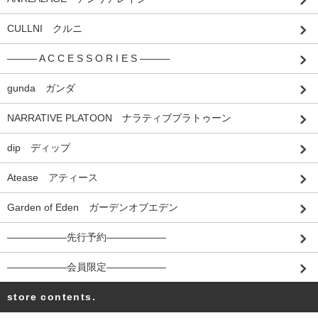
CULLNI クルニ
――― A C C E S S O R I E S ―――
gunda ガンダ
NARRATIVE PLATOON ナラティブプラトゥーン
dip ディップ
Atease アティース
Garden of Eden ガーデンオブエデン
――――――先行予約――――――
――――――会員限定――――――
store contents.