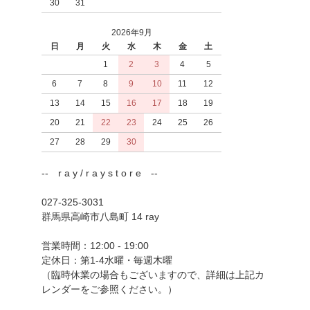
30
31
2026年9月
日
月
火
水
木
金
土
1
2
3
4
5
6
7
8
9
10
11
12
13
14
15
16
17
18
19
20
21
22
23
24
25
26
27
28
29
30
-- r a y / r a y s t o r e --
027-325-3031
群馬県高崎市八島町 14 ray
営業時間：12:00 - 19:00
定休日：第1-4水曜・毎週木曜
（臨時休業の場合もございますので、詳細は上記カ
レンダーをご参照ください。）