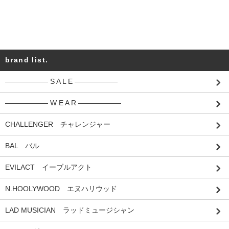
brand list.
―――――― S A L E ――――――
―――――― W E A R ――――――
CHALLENGER チャレンジャー
BAL バル
EVILACT イーブルアクト
N.HOOLYWOOD エヌハリウッド
LAD MUSICIAN ラッドミュージシャン