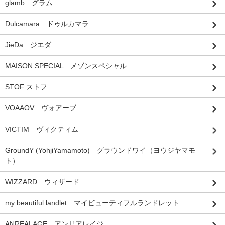
glamb グラム
Dulcamara ドゥルカマラ
JieDa ジエダ
MAISON SPECIAL メゾンスペシャル
STOF ストフ
VOAAOV ヴォアーブ
VICTIM ヴィクティム
GroundY (YohjiYamamoto) グラウンドワイ（ヨウジヤマモ
ト）
WIZZARD ウィザード
my beautiful landlet マイビューティフルランドレット
ANREALAGE アンリアレイジ