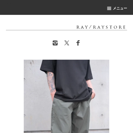
-->
メニュー