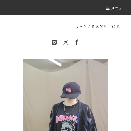
-->
メニュー