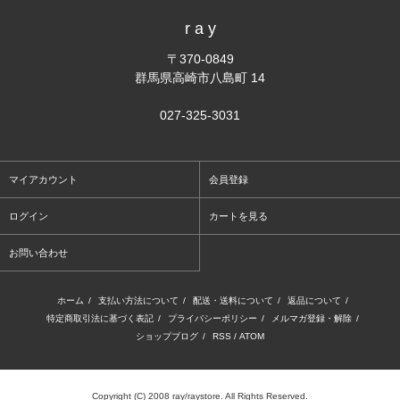
r a y
〒370-0849
群馬県高崎市八島町 14
027-325-3031
マイアカウント
会員登録
ログイン
カートを見る
お問い合わせ
ホーム
/
支払い方法について
/
配送・送料について
/
返品について
/
特定商取引法に基づく表記
/
プライバシーポリシー
/
メルマガ登録・解除
/
ショップブログ
/
RSS
/
ATOM
Copyright (C) 2008 ray/raystore. All Rights Reserved.