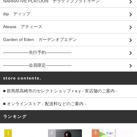
NARRATIVE PLATOON ナラティブプラトゥーン
dip ディップ
Atease アティース
Garden of Eden ガーデンオブエデン
――――――先行予約――――――
――――――会員限定――――――
store contents.
■ 群馬県高崎市のセレクトショップ r a y - 実店舗のご案内 -
■ オンラインストア - 配送料などのご案内 -
ランキング
1
2
3