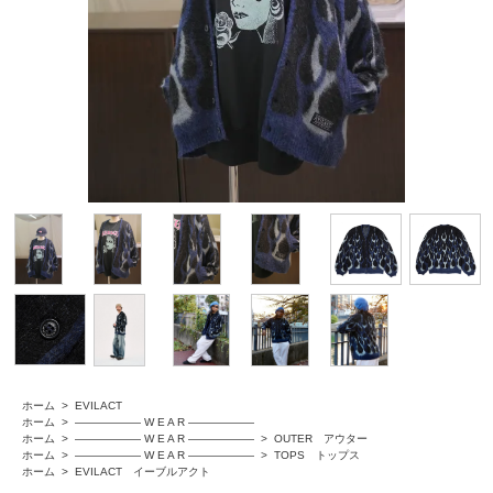
ホーム
>
EVILACT
ホーム
>
―――――― W E A R ――――――
ホーム
>
―――――― W E A R ――――――
>
OUTER アウター
ホーム
>
―――――― W E A R ――――――
>
TOPS トップス
ホーム
>
EVILACT イーブルアクト