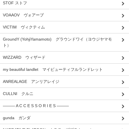
STOF ストフ
VOAAOV ヴォアーブ
VICTIM ヴィクティム
GroundY (YohjiYamamoto) グラウンドワイ（ヨウジヤマモ
ト）
WIZZARD ウィザード
my beautiful landlet マイビューティフルランドレット
ANREALAGE アンリアレイジ
CULLNI クルニ
――― A C C E S S O R I E S ―――
gunda ガンダ