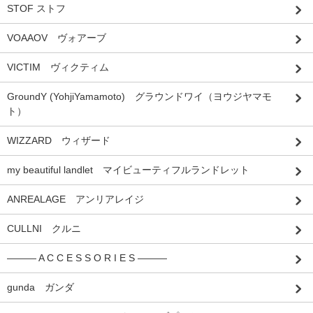
STOF ストフ
VOAAOV ヴォアーブ
VICTIM ヴィクティム
GroundY (YohjiYamamoto) グラウンドワイ（ヨウジヤマモ
ト）
WIZZARD ウィザード
my beautiful landlet マイビューティフルランドレット
ANREALAGE アンリアレイジ
CULLNI クルニ
――― A C C E S S O R I E S ―――
gunda ガンダ