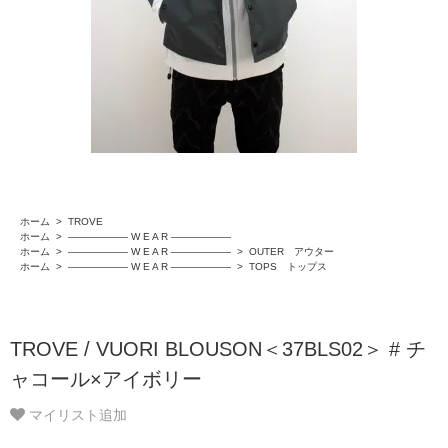
ホーム
>
TROVE
ホーム
>
―――――― W E A R ――――――
ホーム
>
―――――― W E A R ――――――
>
OUTER アウター
ホーム
>
―――――― W E A R ――――――
>
TOPS トップス
TROVE / VUORI BLOUSON＜37BLS02＞ # チ
ャコール×アイボリー
マイリスト追加