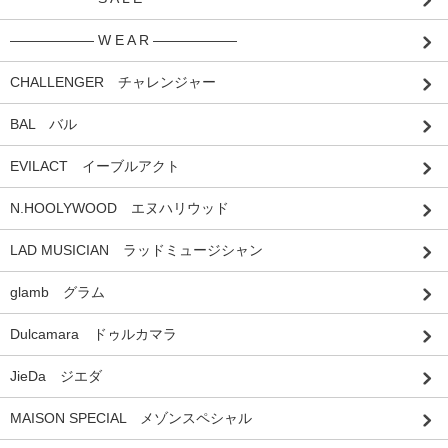
―――――― W E A R ――――――
CHALLENGER チャレンジャー
BAL バル
EVILACT イーブルアクト
N.HOOLYWOOD エヌハリウッド
LAD MUSICIAN ラッドミュージシャン
glamb グラム
Dulcamara ドゥルカマラ
JieDa ジエダ
MAISON SPECIAL メゾンスペシャル