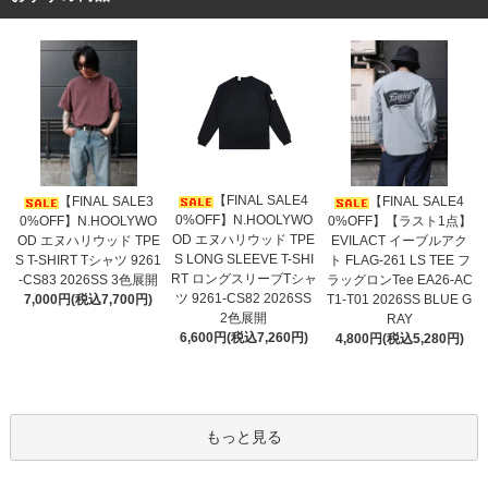
【FINAL SALE4
【FINAL SALE3
【FINAL SALE4
0%OFF】N.HOOLYWO
0%OFF】N.HOOLYWO
0%OFF】【ラスト1点】
OD エヌハリウッド TPE
OD エヌハリウッド TPE
EVILACT イーブルアク
S LONG SLEEVE T-SHI
S T-SHIRT Tシャツ 9261
ト FLAG-261 LS TEE フ
RT ロングスリーブTシャ
-CS83 2026SS 3色展開
ラッグロンTee EA26-AC
ツ 9261-CS82 2026SS
7,000円(税込7,700円)
T1-T01 2026SS BLUE G
2色展開
RAY
6,600円(税込7,260円)
4,800円(税込5,280円)
もっと見る