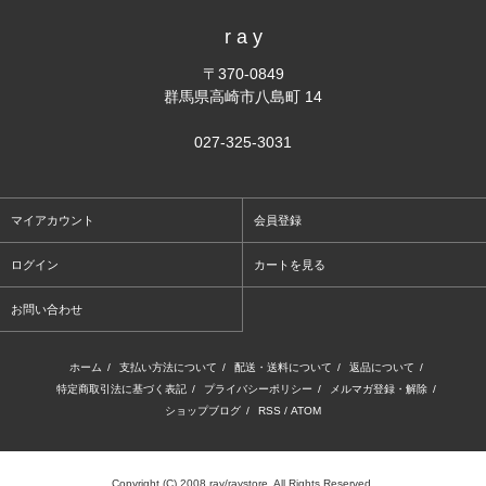
r a y
〒370-0849
群馬県高崎市八島町 14
027-325-3031
マイアカウント
会員登録
ログイン
カートを見る
お問い合わせ
ホーム
/
支払い方法について
/
配送・送料について
/
返品について
/
特定商取引法に基づく表記
/
プライバシーポリシー
/
メルマガ登録・解除
/
ショップブログ
/
RSS
/
ATOM
Copyright (C) 2008 ray/raystore. All Rights Reserved.