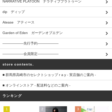
NARRATIVE PLATOON ナラティブプラトゥーン
dip ディップ
Atease アティース
Garden of Eden ガーデンオブエデン
――――――先行予約――――――
――――――会員限定――――――
store contents.
■ 群馬県高崎市のセレクトショップ r a y - 実店舗のご案内 -
■ オンラインストア - 配送料などのご案内 -
ランキング
1
2
3