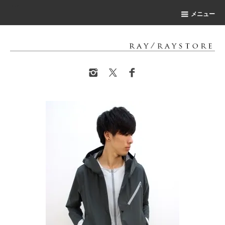
-->
メニュー