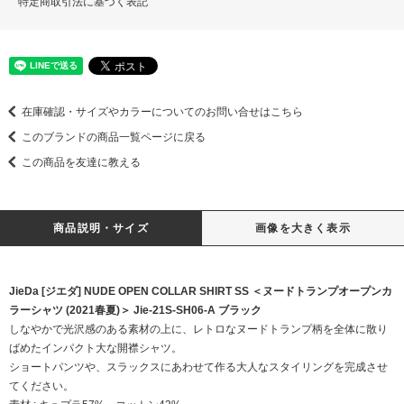
特定商取引法に基づく表記
在庫確認・サイズやカラーについてのお問い合せはこちら
このブランドの商品一覧ページに戻る
この商品を友達に教える
商品説明・サイズ
画像を大きく表示
JieDa [ジエダ] NUDE OPEN COLLAR SHIRT SS ＜ヌードトランプオープンカ
ラーシャツ (2021春夏)＞ Jie-21S-SH06-A ブラック
しなやかで光沢感のある素材の上に、レトロなヌードトランプ柄を全体に散り
ばめたインパクト大な開襟シャツ。
ショートパンツや、スラックスにあわせて作る大人なスタイリングを完成させ
てください。