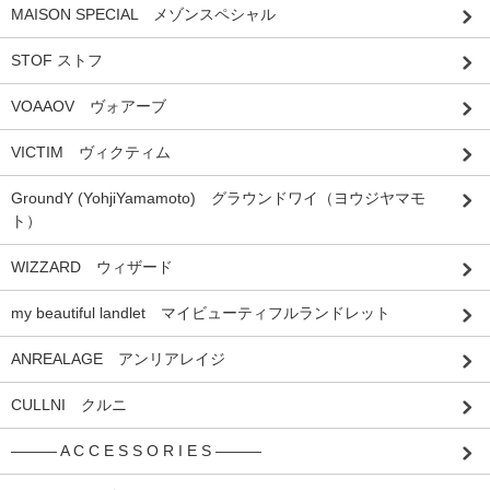
MAISON SPECIAL メゾンスペシャル
STOF ストフ
VOAAOV ヴォアーブ
VICTIM ヴィクティム
GroundY (YohjiYamamoto) グラウンドワイ（ヨウジヤマモ
ト）
WIZZARD ウィザード
my beautiful landlet マイビューティフルランドレット
ANREALAGE アンリアレイジ
CULLNI クルニ
――― A C C E S S O R I E S ―――