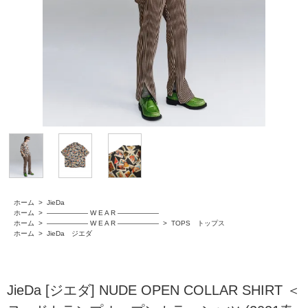
ホーム
>
JieDa
ホーム
>
―――――― W E A R ――――――
ホーム
>
―――――― W E A R ――――――
>
TOPS トップス
ホーム
>
JieDa ジエダ
JieDa [ジエダ] NUDE OPEN COLLAR SHIRT ＜