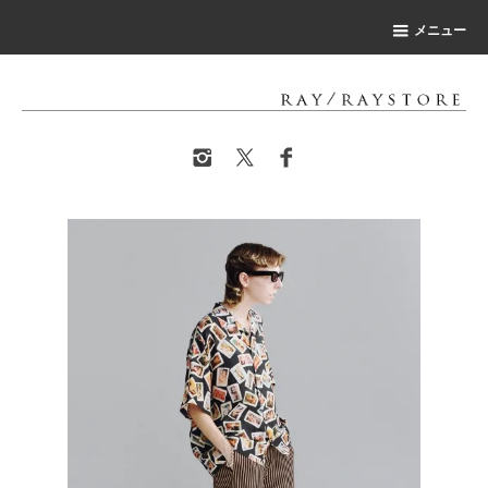
-->
メニュー