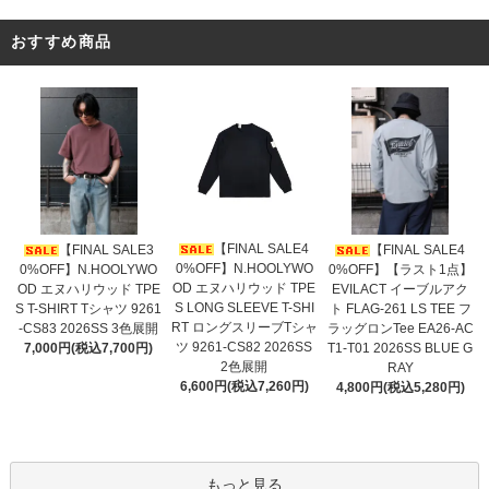
おすすめ商品
【FINAL SALE4
【FINAL SALE3
【FINAL SALE4
0%OFF】N.HOOLYWO
0%OFF】N.HOOLYWO
0%OFF】【ラスト1点】
OD エヌハリウッド TPE
OD エヌハリウッド TPE
EVILACT イーブルアク
S LONG SLEEVE T-SHI
S T-SHIRT Tシャツ 9261
ト FLAG-261 LS TEE フ
RT ロングスリーブTシャ
-CS83 2026SS 3色展開
ラッグロンTee EA26-AC
ツ 9261-CS82 2026SS
7,000円(税込7,700円)
T1-T01 2026SS BLUE G
2色展開
RAY
6,600円(税込7,260円)
4,800円(税込5,280円)
もっと見る