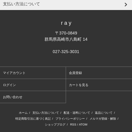
支払い方法について
r a y
〒370-0849
群馬県高崎市八島町 14
027-325-3031
マイアカウント
会員登録
ログイン
カートを見る
お問い合わせ
ホーム
/
支払い方法について
/
配送・送料について
/
返品について
/
特定商取引法に基づく表記
/
プライバシーポリシー
/
メルマガ登録・解除
/
ショップブログ
/
RSS
/
ATOM