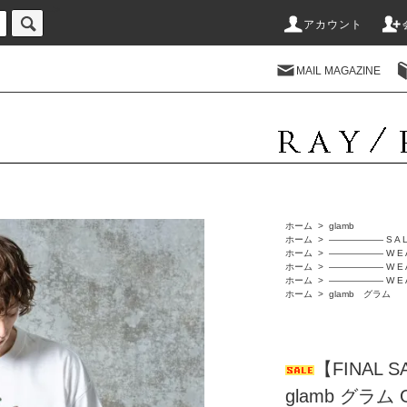
-->
アカウント
MAIL MAGAZINE
ホーム
>
glamb
ホーム
>
―――――― S A 
ホーム
>
―――――― W E 
ホーム
>
―――――― W E 
ホーム
>
―――――― W E 
ホーム
>
glamb グラム
【FINAL 
glamb グラム Gli