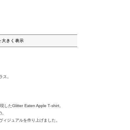
を大きく表示
ラス。
er Eaten Apple T-shirt。
の。
ヴィジュアルを作り上げました。