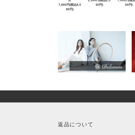
開
2,300円(税込2,5
7,000円(税込
7,800円(税込8,5
30円)
00円)
80円)
返品について