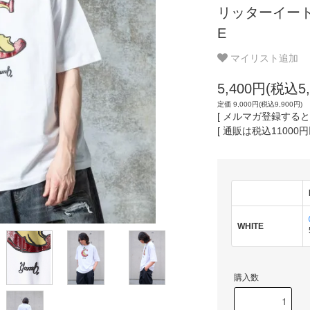
リッターイート
E
マイリスト追加
5,400円(税込5,
定価 9,000円(税込9,900円)
[ メルマガ登録すると
[ 通販は税込11000
WHITE
購入数