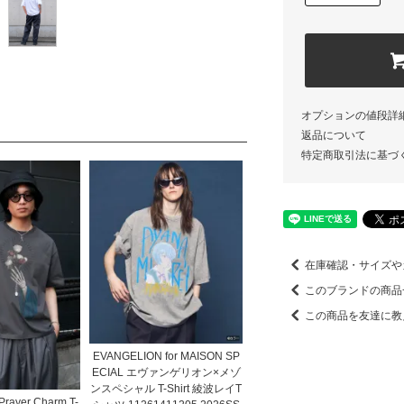
オプションの値段詳
返品について
特定商取引法に基づ
在庫確認・サイズや
このブランドの商品
この商品を友達に教
EVANGELION for MAISON SP
ECIAL エヴァンゲリオン×メゾ
ンスペシャル T-Shirt 綾波レイT
rayer Charm T-