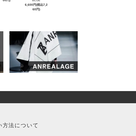
00円)
BLUE
6,600円(税込7,2
60円)
い方法について