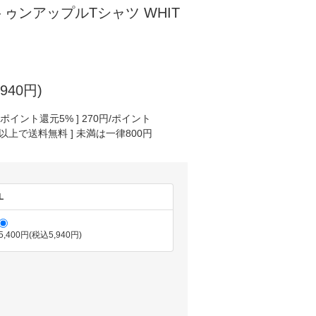
ゥンアップルTシャツ WHIT
940円)
ポイント還元5% ] 270円/ポイント
円以上で送料無料 ] 未満は一律800円
L
5,400円(税込5,940円)