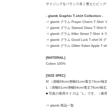
サイジングをバランス良く整えたビッグ
- glamb Graphic T-shirt Collection -
⇒ glamb グラム Prayer Charm T-S
⇒ glamb グラム Stained Glass T-Sh
⇒ glamb グラム Killer Street T-Sh
⇒ glamb グラム Good Luck T-shirt 
⇒ glamb グラム Glitter Eaten Appl
[MATERIAL]
Cotton 100%
[SIZE SPEC]
M （肩幅58cm/身幅61cm/着丈74cm/袖
L （肩幅61cm/身幅64cm/着丈78cm/袖丈
■ 写真の着用サイズは「L」です。（着用モ
⇒ glamb 商品一覧