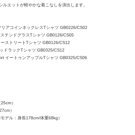
シルエットが軽やかな着こなしを演出します。
hirt マリアコインネックレスTシャツ GB0226/CS02
irt II ステンドグラスTシャツ GB0126/CS05
irt キラーストリートTシャツ GB0126/CS12
III グッドラックTシャツ GB0325/CS12
e T-shirt イートゥンアップルTシャツ GB0325/CS06
丈25cm）
27cm）
デル：身長178cm/体重68kg）