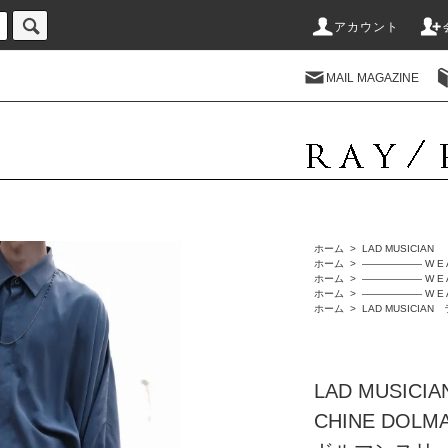
-->
アカウント
MAIL MAGAZINE
ホーム
>
LAD MUSICIAN
ホーム
>
―――――― W E 
ホーム
>
―――――― W E 
ホーム
>
―――――― W E 
ホーム
>
LAD MUSICIA
LAD MUSIC
CHINE DOLM