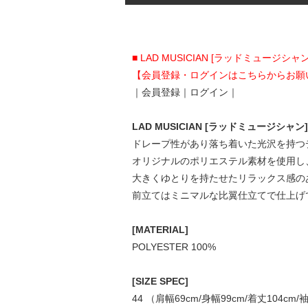
■ LAD MUSICIAN [ラッドミュ
【会員登録・ログインはこちらからお願
｜
会員登録
｜
ログイン
｜
LAD MUSICIAN [ラッドミュージシャン]
ドレープ性があり落ち着いた光沢を持つ
オリジナルのポリエステル素材を使用し
大きくゆとりを持たせたリラックス感の
前立てはミニマルな比翼仕立てで仕上げ
[MATERIAL]
POLYESTER 100%
[SIZE SPEC]
44 （肩幅69cm/身幅99cm/着丈104cm/