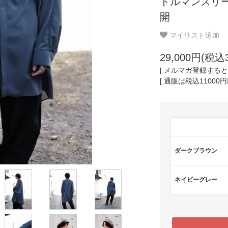
ドルマンスリーブ
開
マイリスト追加
29,000円(税込3
[ メルマガ登録するとポ
[ 通販は税込11000
ダークブラウン
ネイビーグレー