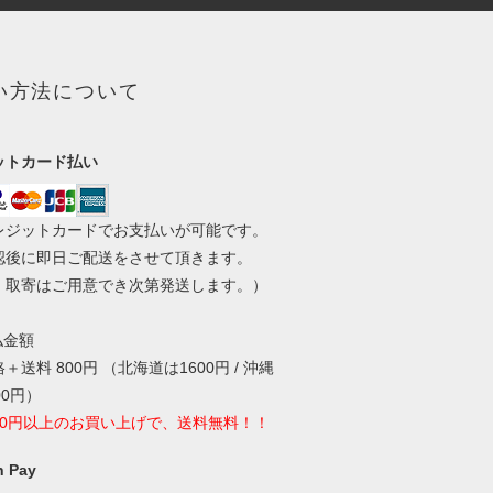
い方法について
ットカード払い
レジットカードでお支払いが可能です。
認後に即日ご配送をさせて頂きます。
・取寄はご用意でき次第発送します。）
払金額
＋送料 800円 （北海道は1600円 / 沖縄
00円）
000円以上のお買い上げで、送料無料！！
 Pay