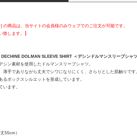
ージシャン] の商品は、当サイトの会員様のみウェブでのご注文が可能です。
い致します。】
 DECHINE DOLMAN SLEEVE SHIRT ＜デシンドルマンスリーブシャツ＞
デシン素材を使用したドルマンスリーブシャツ。
、薄手でありながら丈夫でシワになりにくく、さらりとした肌触りです
あるボックスシルエットを形成しています。
ています。
袖丈55cm）