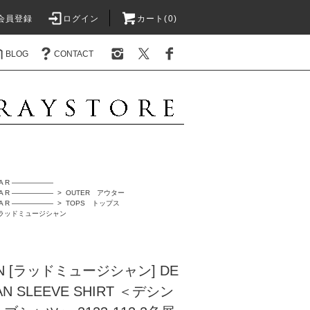
会員登録
ログイン
カート(0)
BLOG
CONTACT
A R ――――――
A R ――――――
>
OUTER アウター
A R ――――――
>
TOPS トップス
N ラッドミュージシャン
IAN [ラッドミュージシャン] DE
AN SLEEVE SHIRT ＜デシン