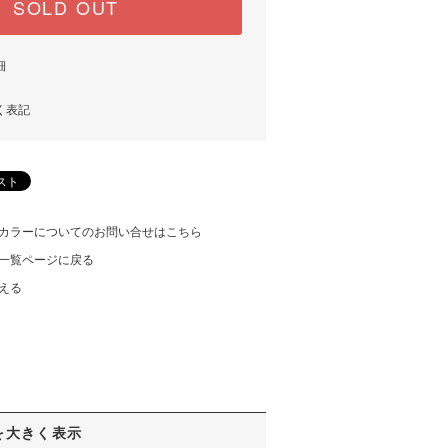
SOLD OUT
細
く表記
カラーについてのお問い合せはこちら
一覧ページに戻る
える
を大きく表示