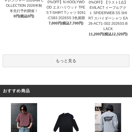
ャレンジャー 2026AW C
0%OFF】N.HOOLYWO
0%OFF】【ラスト1点】
OLLECTION 2026年秋
OD エヌハリウッド TPE
EVILACT イーブルアク
冬先行予約開催！
S T-SHIRT Tシャツ 9261
ト SPIDERWEB SS SHI
0円(税込0円)
-CS83 2026SS 3色展開
RT スパイダーシャツ EA
7,000円(税込7,700円)
26-ACT1-S02 2026SS B
LACK
11,200円(税込12,320円)
もっと見る
おすすめ商品