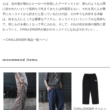
えば、自分達が憧れたヒーローや目指したアーティストが、僕らのような人間
に好かれたいという気持ちで生きてきたとは到底思えない。それを見た人が勝
手にカッコイイから好きだと思っているだけの話。その中でも共存する洋服
は、好きな人にとっては重要なアイテム。カッコイイというシンプルな気持ち
で、同じものを着たくなって手に入れる。そして、それが自分自身の個性に変
わっていく。CHALLENGERが誰かのカッコイイになればそれでいい」。
⇒ CHALLENGER 商品一覧ページ
recommend items.
CHALLENGER チャレン