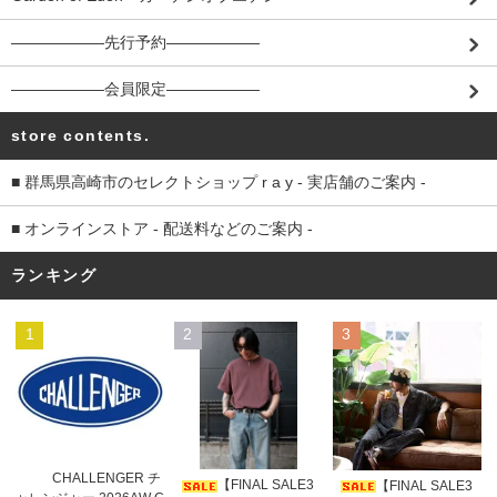
――――――先行予約――――――
――――――会員限定――――――
store contents.
■ 群馬県高崎市のセレクトショップ r a y - 実店舗のご案内 -
■ オンラインストア - 配送料などのご案内 -
ランキング
1
2
3
CHALLENGER チ
【FINAL SALE3
【FINAL SALE3