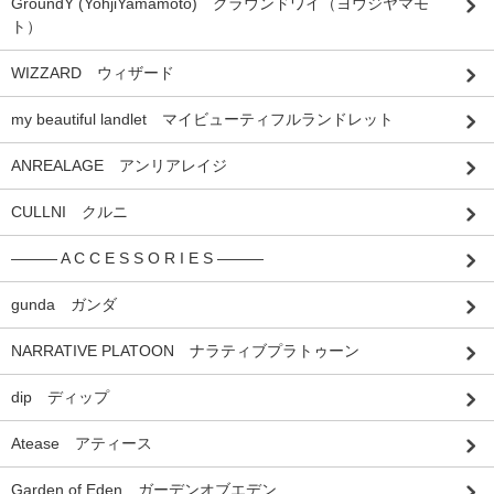
GroundY (YohjiYamamoto) グラウンドワイ（ヨウジヤマモ
ト）
WIZZARD ウィザード
my beautiful landlet マイビューティフルランドレット
ANREALAGE アンリアレイジ
CULLNI クルニ
――― A C C E S S O R I E S ―――
gunda ガンダ
NARRATIVE PLATOON ナラティブプラトゥーン
dip ディップ
Atease アティース
Garden of Eden ガーデンオブエデン