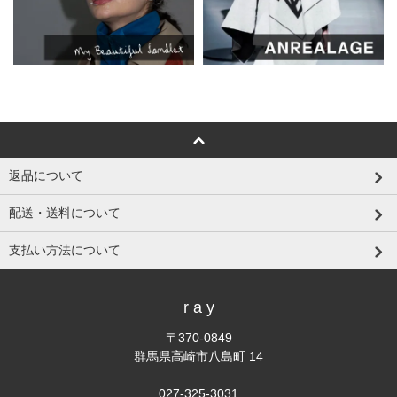
返品について
配送・送料について
支払い方法について
r a y
〒370-0849
群馬県高崎市八島町 14
027-325-3031