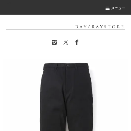
-->
メニュー