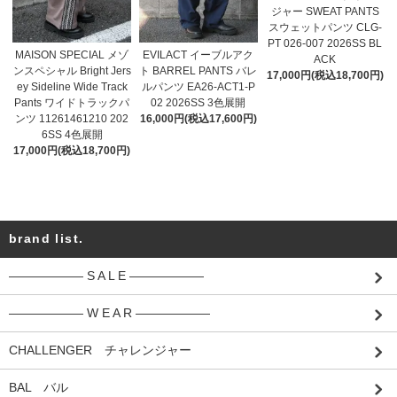
ジャー SWEAT PANTS
スウェットパンツ CLG-
PT 026-007 2026SS BL
MAISON SPECIAL メゾ
EVILACT イーブルアク
ACK
ンスペシャル Bright Jers
ト BARREL PANTS バレ
17,000円(税込18,700円)
ey Sideline Wide Track
ルパンツ EA26-ACT1-P
Pants ワイドトラックパ
02 2026SS 3色展開
ンツ 11261461210 202
16,000円(税込17,600円)
6SS 4色展開
17,000円(税込18,700円)
brand list.
―――――― S A L E ――――――
―――――― W E A R ――――――
CHALLENGER チャレンジャー
BAL バル